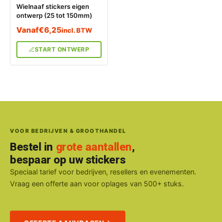
Wielnaaf stickers eigen
ontwerp (25 tot 150mm)
Vanaf
€
6,25
incl. BTW
START ONTWERP
VOOR BEDRIJVEN & GROOTHANDEL
Bestel in
grote aantallen
,
bespaar op uw stickers
Speciaal tarief voor bedrijven, resellers en evenementen.
Vraag een offerte aan voor oplages van 500+ stuks.