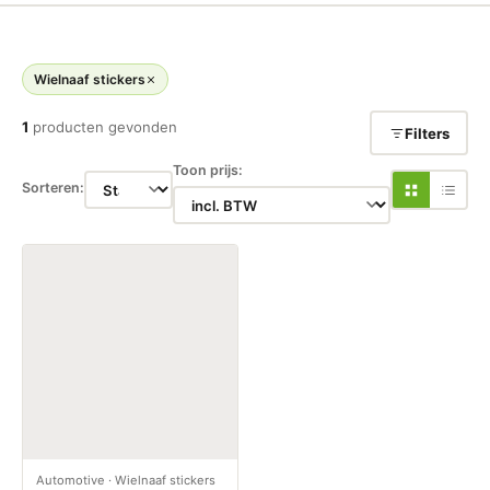
Wielnaaf stickers
1
producten gevonden
Filters
Toon prijs:
Sorteren:
Automotive
·
Wielnaaf stickers