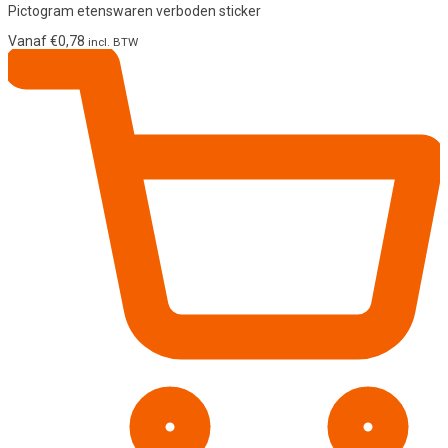
Pictogram etenswaren verboden sticker
Vanaf
€
0,78
incl. BTW