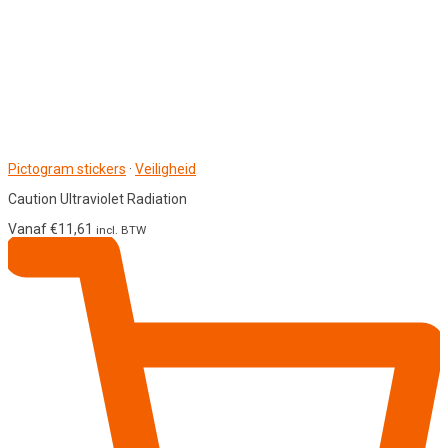
Pictogram stickers
·
Veiligheid
Caution Ultraviolet Radiation
Vanaf
€
11,61
incl. BTW