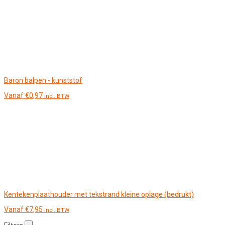
Baron balpen - kunststof
Vanaf
€
0,97
incl. BTW
Kentekenplaathouder met tekstrand kleine oplage (bedrukt)
Vanaf
€
7,95
incl. BTW