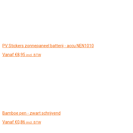
PV Stickers zonnepaneel batterij - accu NEN1010
Vanaf
€
8,95
incl. BTW
Bamboe pen - zwart schrijvend
Vanaf
€
0,86
incl. BTW