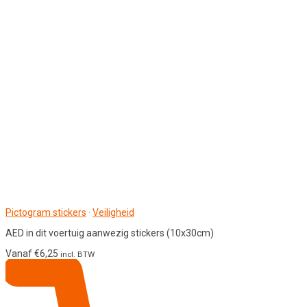
Pictogram stickers
·
Veiligheid
AED in dit voertuig aanwezig stickers (10x30cm)
Vanaf
€
6,25
incl. BTW