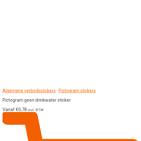
Algemene verbodsstickers
·
Pictogram stickers
Pictogram geen drinkwater sticker
Vanaf
€
0,78
incl. BTW