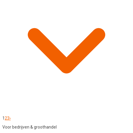
1
2
3
›
Voor bedrijven & groothandel