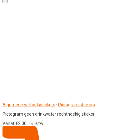
Algemene verbodsstickers
·
Pictogram stickers
Pictogram geen drinkwater rechthoekig sticker
Vanaf
€
2,00
incl. BTW