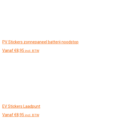
PV Stickers zonnepaneel batterij noodstop
Vanaf
€
8,95
incl. BTW
EV Stickers Laadpunt
Vanaf
€
8,95
incl. BTW