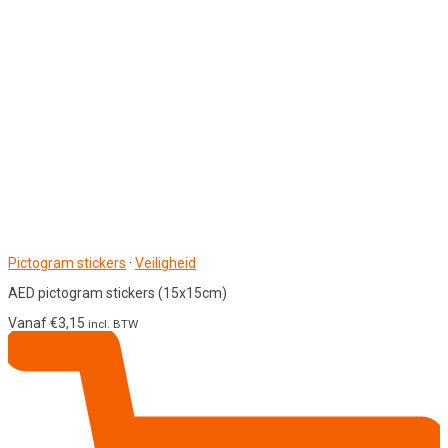
Pictogram stickers
·
Veiligheid
AED pictogram stickers (15x15cm)
Vanaf
€
3,15
incl. BTW