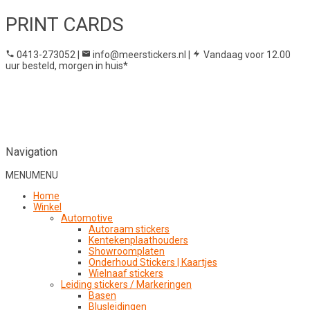
PRINT CARDS
0413-273052
|
info@meerstickers.nl
|
Vandaag voor 12.00
uur besteld, morgen in huis*
Navigation
MENU
MENU
Home
Winkel
Automotive
Autoraam stickers
Kentekenplaathouders
Showroomplaten
Onderhoud Stickers | Kaartjes
Wielnaaf stickers
Leiding stickers / Markeringen
Basen
Blusleidingen