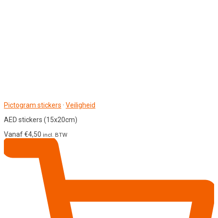
Pictogram stickers
·
Veiligheid
AED stickers (15x20cm)
Vanaf
€
4,50
incl. BTW