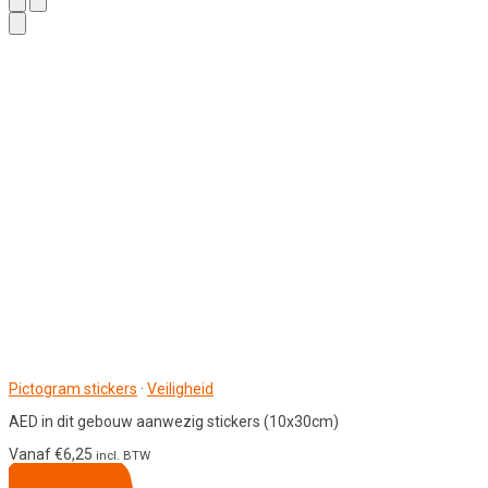
Pictogram stickers
·
Veiligheid
AED in dit gebouw aanwezig stickers (10x30cm)
Vanaf
€
6,25
incl. BTW