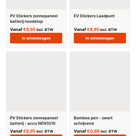
PV Stickers zonnepaneel
EV Stickers Laadpunt
batterij noodstop
Vanaf
€
8,95
Vanaf
€
8,95
incl. BTW
incl. BTW
In winkelwagen
In winkelwagen
PV Stickers zonnepaneel
Bamboe pen - zwart
batterij - accu NEN1010
schrijvend
Vanaf
€
8,95
Vanaf
€
0,86
incl. BTW
incl. BTW