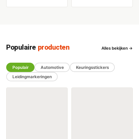
Populaire
producten
Alles bekijken →
Populair
Automotive
Keuringsstickers
Leidingmarkeringen