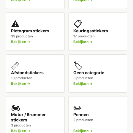
⚠️
📋
Pictogram stickers
Keuringsstickers
33 producten
17 producten
Bekijken →
Bekijken →
📏
🏷️
Afstandstickers
Geen categorie
10 producten
3 producten
Bekijken →
Bekijken →
🏍️
✏️
Motor / Brommer
Pennen
stickers
2 producten
3 producten
Bekijken →
Bekijken →