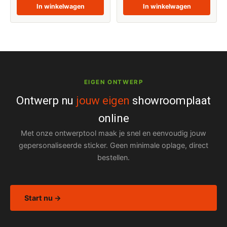
In winkelwagen
In winkelwagen
EIGEN ONTWERP
Ontwerp nu
jouw eigen
showroomplaat
online
Met onze ontwerptool maak je snel en eenvoudig jouw
gepersonaliseerde sticker. Geen minimale oplage, direct
bestellen.
Start nu →