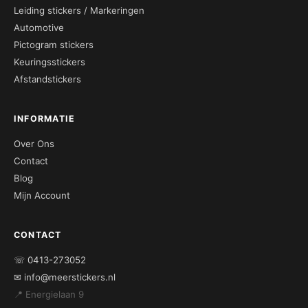
Leiding stickers / Markeringen
Automotive
Pictogram stickers
Keuringsstickers
Afstandstickers
INFORMATIE
Over Ons
Contact
Blog
Mijn Account
CONTACT
☏ 0413-273052
✉ info@meerstickers.nl
📍 Energielaan 9