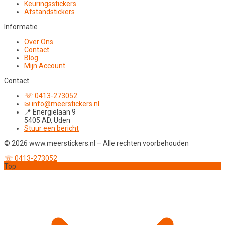
Keuringsstickers
Afstandstickers
Informatie
Over Ons
Contact
Blog
Mijn Account
Contact
☏ 0413-273052
✉ info@meerstickers.nl
📍 Energielaan 9
5405 AD, Uden
Stuur een bericht
© 2026 www.meerstickers.nl – Alle rechten voorbehouden
☏ 0413-273052
Top