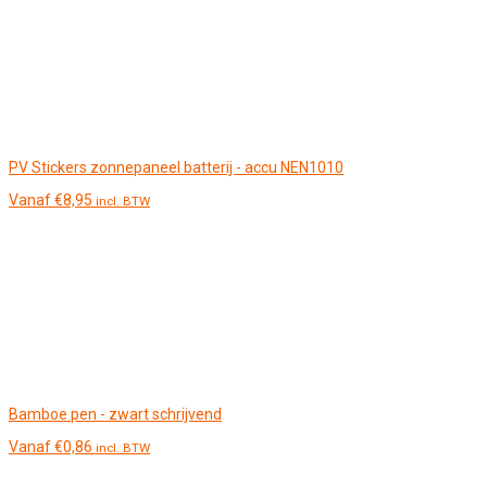
PV Stickers zonnepaneel batterij - accu NEN1010
Vanaf
€
8,95
incl. BTW
Bamboe pen - zwart schrijvend
Vanaf
€
0,86
incl. BTW