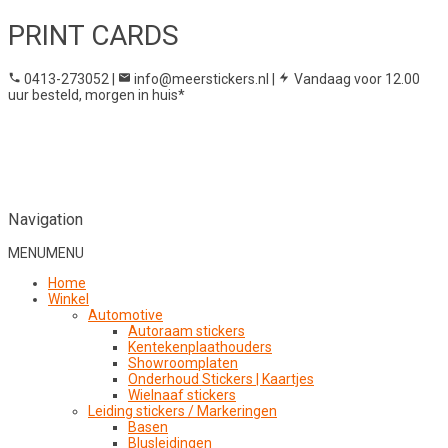
PRINT CARDS
0413-273052
|
info@meerstickers.nl
|
Vandaag voor 12.00
uur besteld, morgen in huis*
Navigation
MENU
MENU
Home
Winkel
Automotive
Autoraam stickers
Kentekenplaathouders
Showroomplaten
Onderhoud Stickers | Kaartjes
Wielnaaf stickers
Leiding stickers / Markeringen
Basen
Blusleidingen