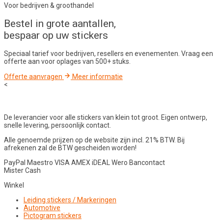
Voor bedrijven & groothandel
Bestel in
grote aantallen
,
bespaar op uw stickers
Speciaal tarief voor bedrijven, resellers en evenementen. Vraag een
offerte aan voor oplages van 500+ stuks.
Offerte aanvragen
Meer informatie
<
De leverancier voor alle stickers van klein tot groot. Eigen ontwerp,
snelle levering, persoonlijk contact.
Alle genoemde prijzen op de website zijn incl. 21% BTW. Bij
afrekenen zal de BTW gescheiden worden!
PayPal
Maestro
VISA
AMEX
iDEAL
Wero
Bancontact
Mister Cash
Winkel
Leiding stickers / Markeringen
Automotive
Pictogram stickers