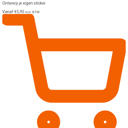
Ontwerp je eigen sticker
Vanaf
€
5,95
incl. BTW