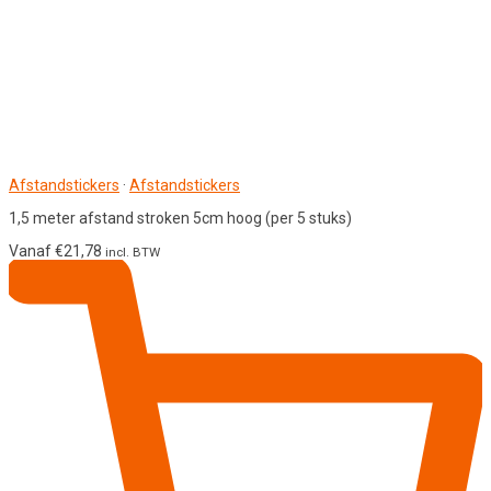
Afstandstickers
·
Afstandstickers
1,5 meter afstand stroken 5cm hoog (per 5 stuks)
Vanaf
€
21,78
incl. BTW