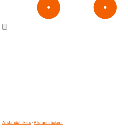
Afstandstickers
·
Afstandstickers