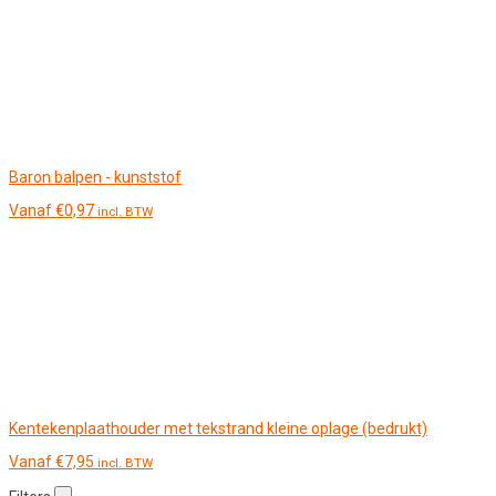
Baron balpen - kunststof
Vanaf
€
0,97
incl. BTW
Kentekenplaathouder met tekstrand kleine oplage (bedrukt)
Vanaf
€
7,95
incl. BTW