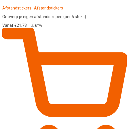
Afstandstickers
·
Afstandstickers
Ontwerp je eigen afstandstrepen (per 5 stuks)
Vanaf
€
21,78
incl. BTW