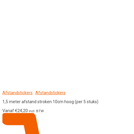
Afstandstickers
·
Afstandstickers
1,5 meter afstand stroken 10cm hoog (per 5 stuks)
Vanaf
€
24,20
incl. BTW