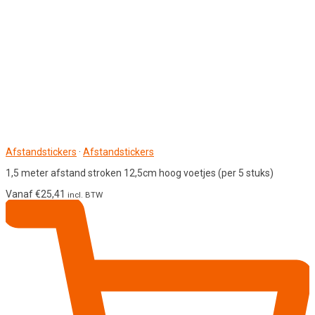
Afstandstickers
·
Afstandstickers
1,5 meter afstand stroken 12,5cm hoog voetjes (per 5 stuks)
Vanaf
€
25,41
incl. BTW