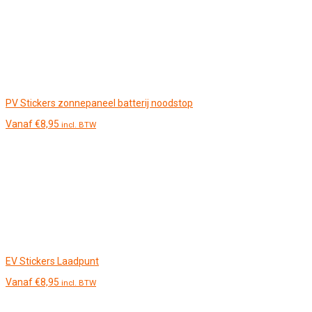
PV Stickers zonnepaneel batterij noodstop
Vanaf
€
8,95
incl. BTW
EV Stickers Laadpunt
Vanaf
€
8,95
incl. BTW