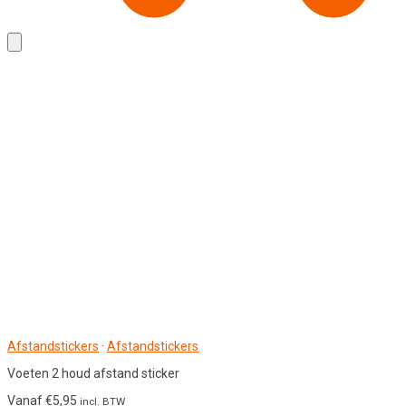
Afstandstickers
·
Afstandstickers
Voeten 2 houd afstand sticker
Vanaf
€
5,95
incl. BTW