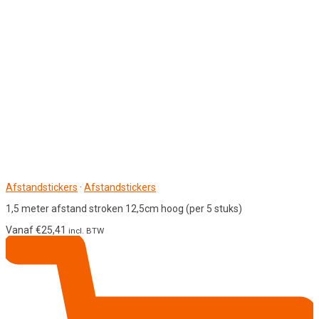
Afstandstickers
·
Afstandstickers
1,5 meter afstand stroken 12,5cm hoog (per 5 stuks)
Vanaf
€
25,41
incl. BTW