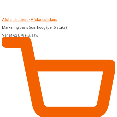
Afstandstickers
·
Afstandstickers
Markering basis 5cm hoog (per 5 stuks)
Vanaf
€
21,78
incl. BTW