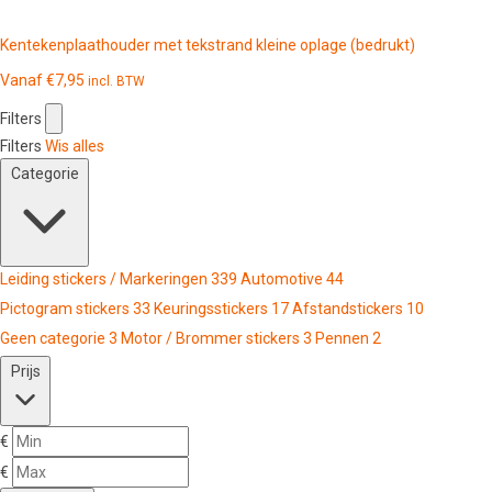
Kentekenplaathouder met tekstrand kleine oplage (bedrukt)
Vanaf
€
7,95
incl. BTW
Filters
Filters
Wis alles
Categorie
Leiding stickers / Markeringen
339
Automotive
44
Pictogram stickers
33
Keuringsstickers
17
Afstandstickers
10
Geen categorie
3
Motor / Brommer stickers
3
Pennen
2
Prijs
€
€