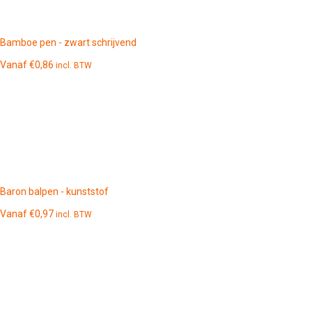
Bamboe pen - zwart schrijvend
Vanaf
€
0,86
incl. BTW
Baron balpen - kunststof
Vanaf
€
0,97
incl. BTW