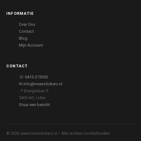
INFORMATIE
Over Ons
Contact
Blog
Mijn Account
CONTACT
☏ 0413-273052
✉ info@meerstickers.nl
📍 Energielaan 9
5405 AD, Uden
Stuur een bericht
© 2026 www.meerstickers.nl – Alle rechten voorbehouden