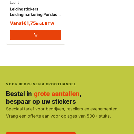
Lucht
Leidingstickers
Leidingmarkering Perslucht
10 BAR (Lucht)
Vanaf
€
1,75
incl. BTW
VOOR BEDRIJVEN & GROOTHANDEL
Bestel in
grote aantallen
,
bespaar op uw stickers
Speciaal tarief voor bedrijven, resellers en evenementen.
Vraag een offerte aan voor oplages van 500+ stuks.