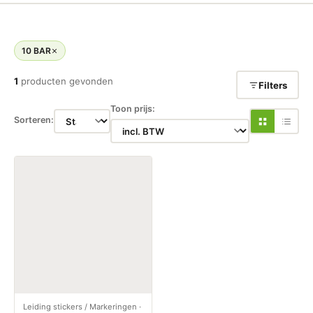
10 BAR
1
producten gevonden
Filters
Toon prijs:
Sorteren:
Leiding stickers / Markeringen
·