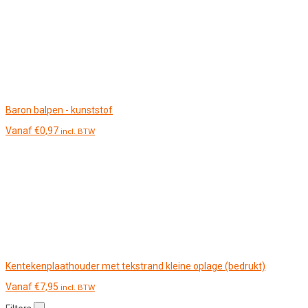
Baron balpen - kunststof
Vanaf
€
0,97
incl. BTW
Kentekenplaathouder met tekstrand kleine oplage (bedrukt)
Vanaf
€
7,95
incl. BTW