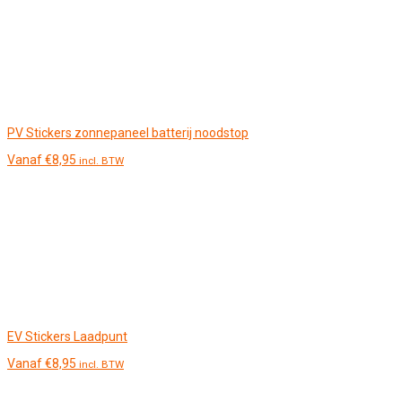
PV Stickers zonnepaneel batterij noodstop
Vanaf
€
8,95
incl. BTW
EV Stickers Laadpunt
Vanaf
€
8,95
incl. BTW