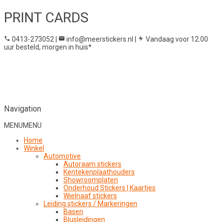
PRINT CARDS
0413-273052
|
info@meerstickers.nl
|
Vandaag voor 12.00
uur besteld, morgen in huis*
Navigation
MENU
MENU
Home
Winkel
Automotive
Autoraam stickers
Kentekenplaathouders
Showroomplaten
Onderhoud Stickers | Kaartjes
Wielnaaf stickers
Leiding stickers / Markeringen
Basen
Blusleidingen