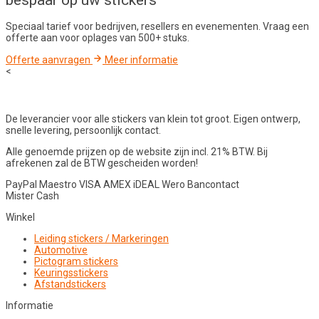
bespaar op uw stickers
Speciaal tarief voor bedrijven, resellers en evenementen. Vraag een
offerte aan voor oplages van 500+ stuks.
Offerte aanvragen
Meer informatie
<
De leverancier voor alle stickers van klein tot groot. Eigen ontwerp,
snelle levering, persoonlijk contact.
Alle genoemde prijzen op de website zijn incl. 21% BTW. Bij
afrekenen zal de BTW gescheiden worden!
PayPal
Maestro
VISA
AMEX
iDEAL
Wero
Bancontact
Mister Cash
Winkel
Leiding stickers / Markeringen
Automotive
Pictogram stickers
Keuringsstickers
Afstandstickers
Informatie