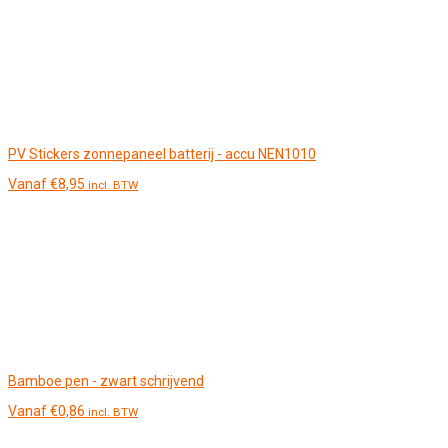
PV Stickers zonnepaneel batterij - accu NEN1010
Vanaf
€
8,95
incl. BTW
Bamboe pen - zwart schrijvend
Vanaf
€
0,86
incl. BTW