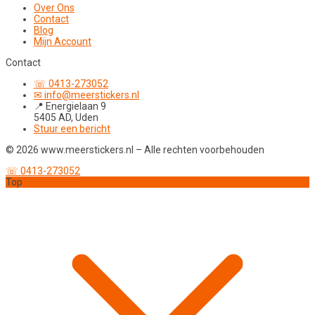
Over Ons
Contact
Blog
Mijn Account
Contact
☏ 0413-273052
✉ info@meerstickers.nl
📍 Energielaan 9
5405 AD, Uden
Stuur een bericht
© 2026 www.meerstickers.nl – Alle rechten voorbehouden
☏ 0413-273052
Top