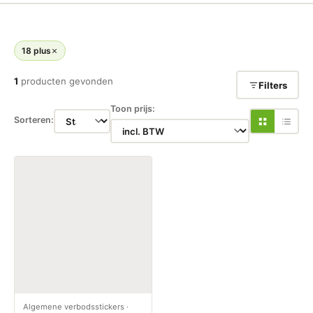
18 plus
1
producten gevonden
Filters
Toon prijs:
Sorteren:
Algemene verbodsstickers
·