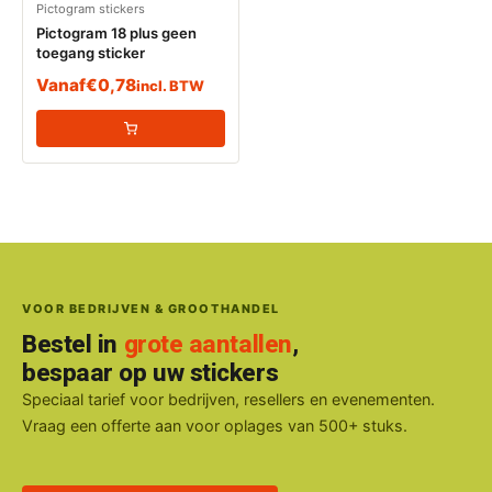
Pictogram stickers
Pictogram 18 plus geen
toegang sticker
Vanaf
€
0,78
incl. BTW
VOOR BEDRIJVEN & GROOTHANDEL
Bestel in
grote aantallen
,
bespaar op uw stickers
Speciaal tarief voor bedrijven, resellers en evenementen.
Vraag een offerte aan voor oplages van 500+ stuks.