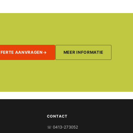
FFERTE AANVRAGEN
MEER INFORMATIE
CONTACT
☏ 0413-273052