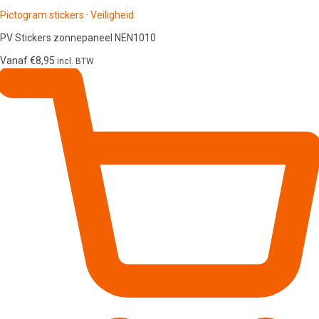
Pictogram stickers
·
Veiligheid
PV Stickers zonnepaneel NEN1010
Vanaf
€
8,95
incl. BTW