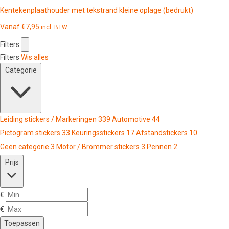
Kentekenplaathouder met tekstrand kleine oplage (bedrukt)
Vanaf
€
7,95
incl. BTW
Filters
Filters
Wis alles
Categorie
Leiding stickers / Markeringen
339
Automotive
44
Pictogram stickers
33
Keuringsstickers
17
Afstandstickers
10
Geen categorie
3
Motor / Brommer stickers
3
Pennen
2
Prijs
€
€
Toepassen