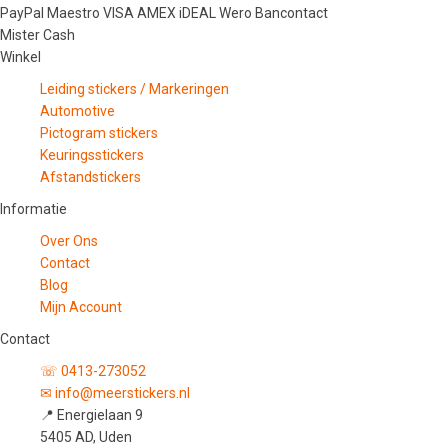
PayPal
Maestro
VISA
AMEX
iDEAL
Wero
Bancontact
Mister Cash
Winkel
Leiding stickers / Markeringen
Automotive
Pictogram stickers
Keuringsstickers
Afstandstickers
Informatie
Over Ons
Contact
Blog
Mijn Account
Contact
☏ 0413-273052
✉ info@meerstickers.nl
📍 Energielaan 9
5405 AD, Uden