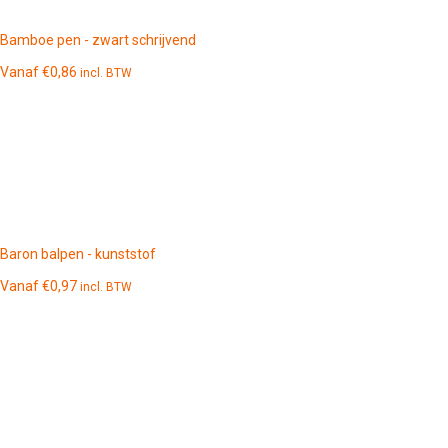
Bamboe pen - zwart schrijvend
Vanaf
€
0,86
incl. BTW
Baron balpen - kunststof
Vanaf
€
0,97
incl. BTW