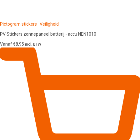
Pictogram stickers
·
Veiligheid
PV Stickers zonnepaneel batterij - accu NEN1010
Vanaf
€
8,95
incl. BTW