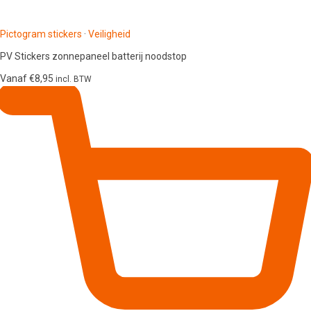
Pictogram stickers
·
Veiligheid
PV Stickers zonnepaneel batterij noodstop
Vanaf
€
8,95
incl. BTW