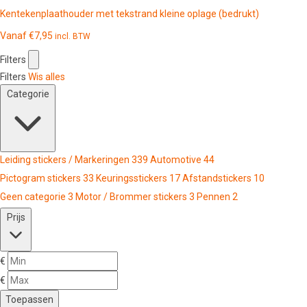
Kentekenplaathouder met tekstrand kleine oplage (bedrukt)
Vanaf
€
7,95
incl. BTW
Filters
Filters
Wis alles
Categorie
Leiding stickers / Markeringen
339
Automotive
44
Pictogram stickers
33
Keuringsstickers
17
Afstandstickers
10
Geen categorie
3
Motor / Brommer stickers
3
Pennen
2
Prijs
€
€
Toepassen