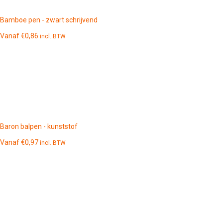
Bamboe pen - zwart schrijvend
Vanaf
€
0,86
incl. BTW
Baron balpen - kunststof
Vanaf
€
0,97
incl. BTW