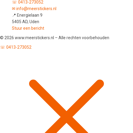
☏ 0413-273052
✉ info@meerstickers.nl
📍 Energielaan 9
5405 AD, Uden
Stuur een bericht
© 2026 www.meerstickers.nl – Alle rechten voorbehouden
☏ 0413-273052