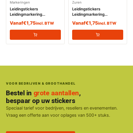
Markeringen
Zuren
Leidingstickers
Leidingstickers
Leidingmarkering
Leidingmarkering
Zwavelzuur (Basen)
Zwavelzuur (Zuren)
Vanaf
€
1,75
Vanaf
€
1,75
incl. BTW
incl. BTW
VOOR BEDRIJVEN & GROOTHANDEL
Bestel in
grote aantallen
,
bespaar op uw stickers
Speciaal tarief voor bedrijven, resellers en evenementen.
Vraag een offerte aan voor oplages van 500+ stuks.