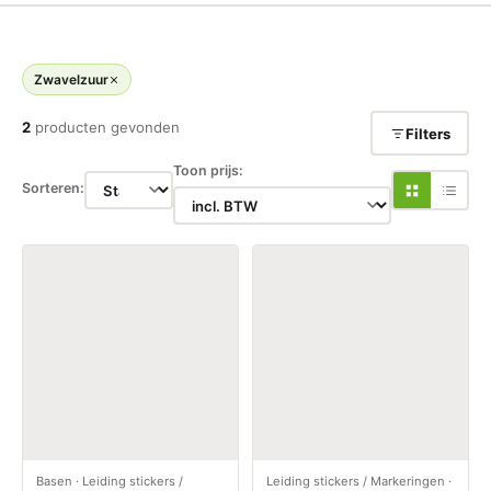
Zwavelzuur
2
producten gevonden
Filters
Toon prijs:
Sorteren:
Basen
·
Leiding stickers /
Leiding stickers / Markeringen
·