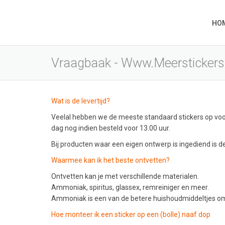
HO
Vraagbaak - Www.meerstickers
Wat is de levertijd?
Veelal hebben we de meeste standaard stickers op voo
dag nog indien besteld voor 13.00 uur.
Bij producten waar een eigen ontwerp is ingediend is de
Waarmee kan ik het beste ontvetten?
Ontvetten kan je met verschillende materialen.
Ammoniak, spiritus, glassex, remreiniger en meer.
Ammoniak is een van de betere huishoudmiddeltjes om
Hoe monteer ik een sticker op een (bolle) naaf dop