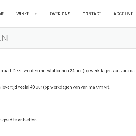
ME
WINKEL
OVER ONS
CONTACT
ACCOUNT
.nl
rraad. Deze worden meestal binnen 24 uur (op werkdagen van van ma t
 levertijd veelal 48 uur (op werkdagen van van ma t/m vr).
 goed te ontvetten.