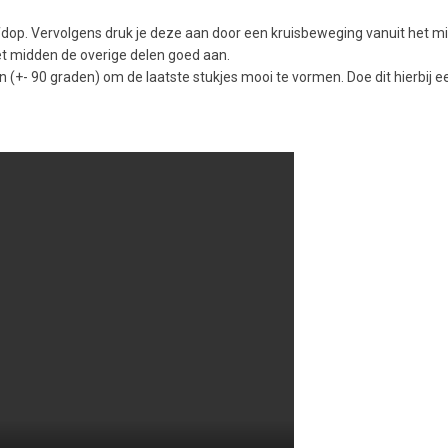
afdop. Vervolgens druk je deze aan door een kruisbeweging vanuit het m
et midden de overige delen goed aan.
n (+- 90 graden) om de laatste stukjes mooi te vormen. Doe dit hierbij