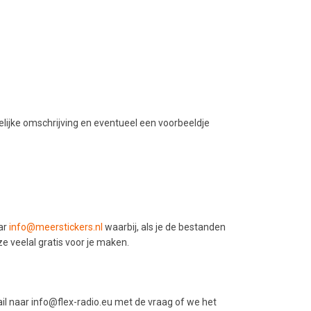
lijke omschrijving en eventueel een voorbeeldje
aar
info@meerstickers.nl
waarbij, als je de bestanden
ze veelal gratis voor je maken.
ail naar info@flex-radio.eu met de vraag of we het