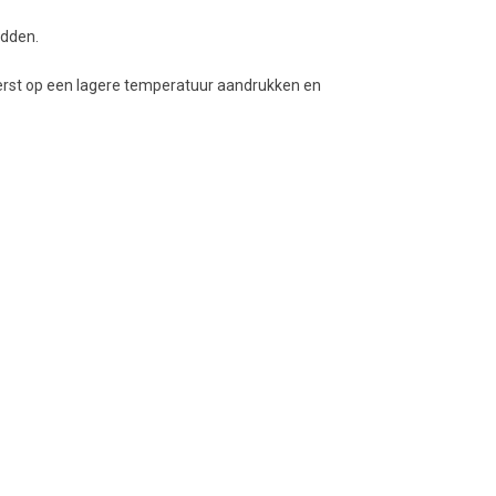
idden.
 eerst op een lagere temperatuur aandrukken en