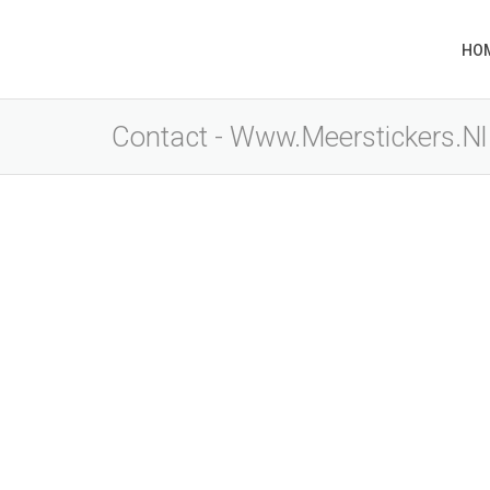
HO
Contact - Www.meerstickers.nl