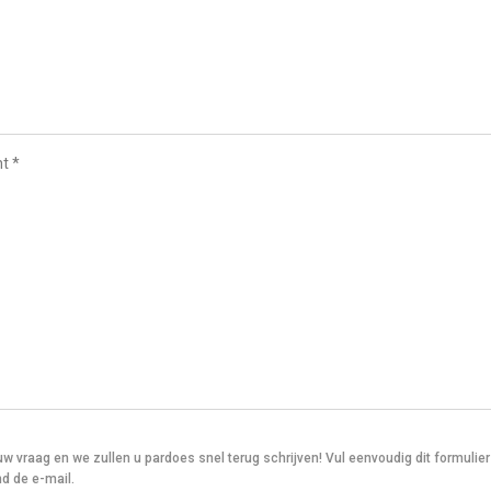
uw vraag en we zullen u pardoes snel terug schrijven! Vul eenvoudig dit formulier
d de e-mail.