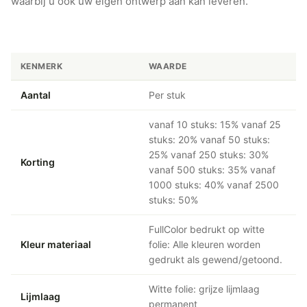
waarbij u ook uw eigen ontwerp aan kan leveren.
KENMERK
WAARDE
Aantal
Per stuk
vanaf 10 stuks: 15% vanaf 25
stuks: 20% vanaf 50 stuks:
25% vanaf 250 stuks: 30%
Korting
vanaf 500 stuks: 35% vanaf
1000 stuks: 40% vanaf 2500
stuks: 50%
FullColor bedrukt op witte
Kleur materiaal
folie: Alle kleuren worden
gedrukt als gewend/getoond.
Witte folie: grijze lijmlaag
Lijmlaag
permanent