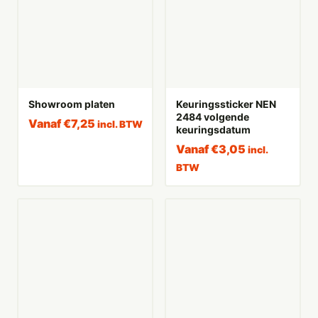
Showroom platen
Keuringssticker NEN
2484 volgende
Vanaf
€
7,25
incl. BTW
keuringsdatum
Vanaf
€
3,05
incl.
BTW