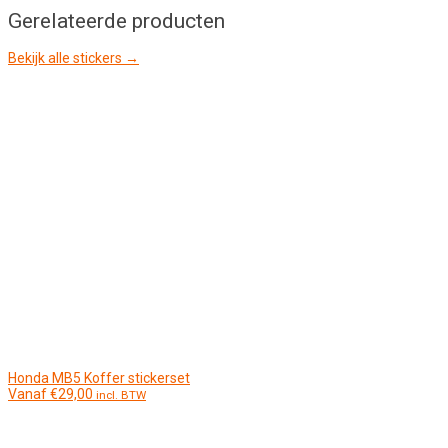
Gerelateerde producten
Bekijk alle stickers →
Honda MB5 Koffer stickerset
Vanaf
€
29,00
incl. BTW