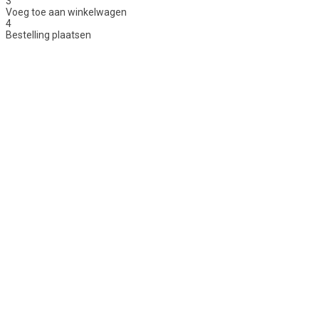
3
Voeg toe aan winkelwagen
4
Bestelling plaatsen