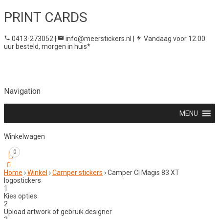
PRINT CARDS
0413-273052
|
info@meerstickers.nl
|
Vandaag voor 12.00
uur besteld, morgen in huis*
Navigation
MENU
Winkelwagen
0
Home
›
Winkel
›
Camper stickers
›
Camper CI Magis 83 XT
logostickers
1
Kies opties
2
Upload artwork of gebruik designer