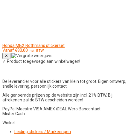
Honda MBX Rothmans stickerset
Vanaf
€
80,00
incl. BTW
✕
✓
Product toegevoegd aan winkelwagen!
De leverancier voor alle stickers van klein tot groot. Eigen ontwerp,
snelle levering, persoonlijk contact.
Alle genoemde prijzen op de website zijn incl. 21% BTW. Bij
afrekenen zal de BTW gescheiden worden!
PayPal
Maestro
VISA
AMEX
iDEAL
Wero
Bancontact
Mister Cash
Winkel
Leiding stickers / Markeringen