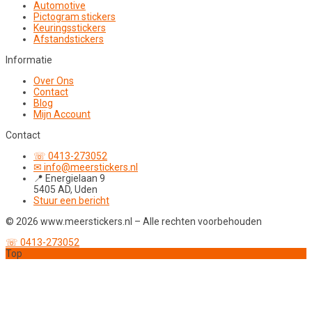
Automotive
Pictogram stickers
Keuringsstickers
Afstandstickers
Informatie
Over Ons
Contact
Blog
Mijn Account
Contact
☏ 0413-273052
✉ info@meerstickers.nl
📍 Energielaan 9
5405 AD, Uden
Stuur een bericht
© 2026 www.meerstickers.nl – Alle rechten voorbehouden
☏ 0413-273052
Top