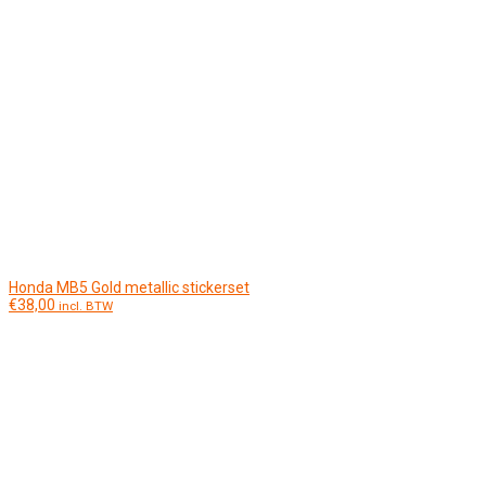
Honda MB5 Gold metallic stickerset
€
38,00
incl. BTW