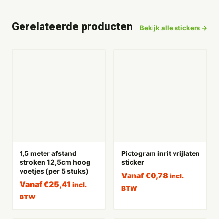
Gerelateerde producten
Bekijk alle stickers →
1,5 meter afstand
Pictogram inrit vrijlaten
stroken 12,5cm hoog
sticker
voetjes (per 5 stuks)
Vanaf
€
0,78
incl.
Vanaf
€
25,41
incl.
BTW
BTW