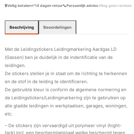
🔒
Veilig betalen
↩️
14 dagen retour
📞
Persoonlijk advies
⭐
Nog geen reviews
Beschrijving
Beoordelingen
Met de Leidingstickers Leidingmarkering Aardgas LD
(Gassen) ben je duidelijk in de indentificatie van de
leidingen.
De stickers stellen je in staat om de richting te herkennen
en de stof in de leiding te identificeren.
De gebruikte kleur is conform de algemene normering en
de Leidingstickers/Leidingmarkering zijn te gebruiken op
alle gladde leidingen in werkplaatsen, garages, woningen,
etc.
– De stickers zijn vervaardigd uit polymeer vinyl (hight-
tack) incl. een beschermlaminaat welke beschermt tegen