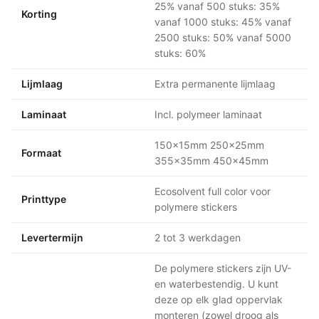
25% vanaf 500 stuks: 35%
Korting
vanaf 1000 stuks: 45% vanaf
2500 stuks: 50% vanaf 5000
stuks: 60%
Lijmlaag
Extra permanente lijmlaag
Laminaat
Incl. polymeer laminaat
150x15mm 250x25mm
Formaat
355x35mm 450x45mm
Ecosolvent full color voor
Printtype
polymere stickers
Levertermijn
2 tot 3 werkdagen
De polymere stickers zijn UV-
en waterbestendig. U kunt
deze op elk glad oppervlak
monteren (zowel droog als