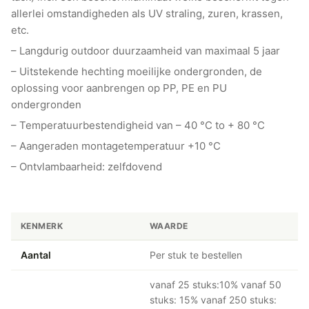
allerlei omstandigheden als UV straling, zuren, krassen,
etc.
– Langdurig outdoor duurzaamheid van maximaal 5 jaar
– Uitstekende hechting moeilijke ondergronden, de
oplossing voor aanbrengen op PP, PE en PU
ondergronden
– Temperatuurbestendigheid van – 40 °C to + 80 °C
– Aangeraden montagetemperatuur +10 °C
– Ontvlambaarheid: zelfdovend
KENMERK
WAARDE
Aantal
Per stuk te bestellen
vanaf 25 stuks:10% vanaf 50
stuks: 15% vanaf 250 stuks: