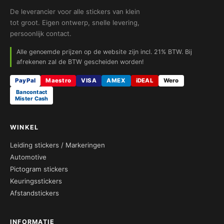
De leverancier voor alle stickers van klein
tot groot. Eigen ontwerp, snelle levering,
persoonlijk contact.
Alle genoemde prijzen op de website zijn incl. 21% BTW. Bij
afrekenen zal de BTW gescheiden worden!
PayPal
Maestro
VISA
AMEX
iDEAL
Wero
Bancontact
Mister Cash
WINKEL
Leiding stickers / Markeringen
Automotive
Pictogram stickers
Keuringsstickers
Afstandstickers
INFORMATIE