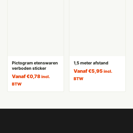
Pictogram etenswaren
1,5 meter afstand
verboden sticker
Vanaf
€
5,95
incl.
Vanaf
€
0,78
incl.
BTW
BTW