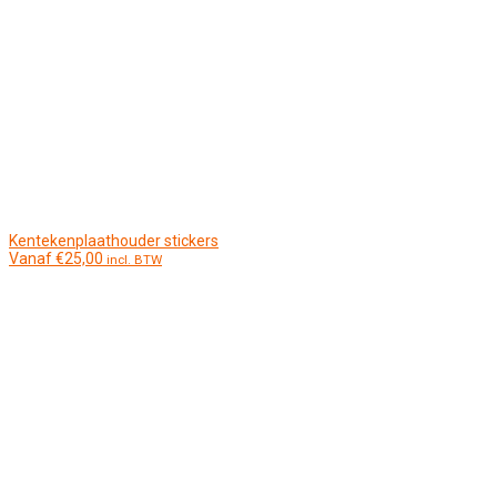
Kentekenplaathouder stickers
Vanaf
€
25,00
incl. BTW