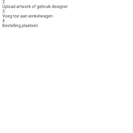
2
Upload artwork of gebruik designer
3
Voeg toe aan winkelwagen
4
Bestelling plaatsen