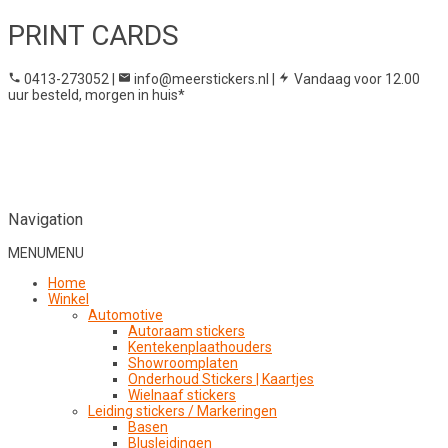
PRINT CARDS
0413-273052
|
info@meerstickers.nl
|
Vandaag voor 12.00
uur besteld, morgen in huis*
Navigation
MENU
MENU
Home
Winkel
Automotive
Autoraam stickers
Kentekenplaathouders
Showroomplaten
Onderhoud Stickers | Kaartjes
Wielnaaf stickers
Leiding stickers / Markeringen
Basen
Blusleidingen