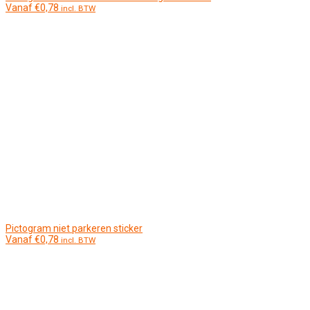
Vanaf
€
0,78
incl. BTW
Pictogram niet parkeren sticker
Vanaf
€
0,78
incl. BTW