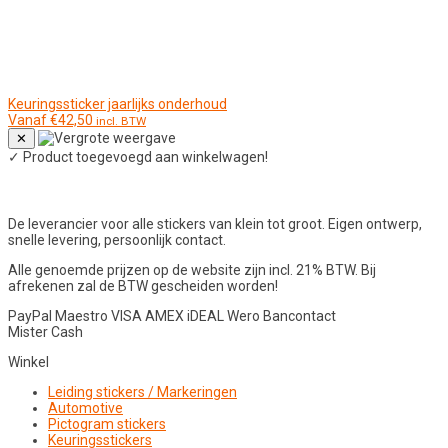
Keuringssticker jaarlijks onderhoud
Vanaf
€
42,50
incl. BTW
✕
✓
Product toegevoegd aan winkelwagen!
De leverancier voor alle stickers van klein tot groot. Eigen ontwerp,
snelle levering, persoonlijk contact.
Alle genoemde prijzen op de website zijn incl. 21% BTW. Bij
afrekenen zal de BTW gescheiden worden!
PayPal
Maestro
VISA
AMEX
iDEAL
Wero
Bancontact
Mister Cash
Winkel
Leiding stickers / Markeringen
Automotive
Pictogram stickers
Keuringsstickers