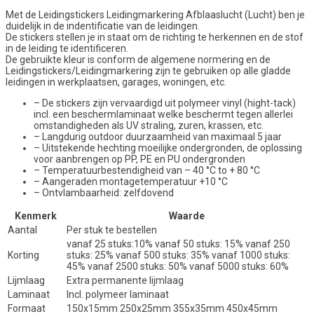
Met de Leidingstickers Leidingmarkering Afblaaslucht (Lucht) ben je
duidelijk in de indentificatie van de leidingen.
De stickers stellen je in staat om de richting te herkennen en de stof
in de leiding te identificeren.
De gebruikte kleur is conform de algemene normering en de
Leidingstickers/Leidingmarkering zijn te gebruiken op alle gladde
leidingen in werkplaatsen, garages, woningen, etc.
– De stickers zijn vervaardigd uit polymeer vinyl (hight-tack)
incl. een beschermlaminaat welke beschermt tegen allerlei
omstandigheden als UV straling, zuren, krassen, etc.
– Langdurig outdoor duurzaamheid van maximaal 5 jaar
– Uitstekende hechting moeilijke ondergronden, de oplossing
voor aanbrengen op PP, PE en PU ondergronden
– Temperatuurbestendigheid van – 40 °C to + 80 °C
– Aangeraden montagetemperatuur +10 °C
– Ontvlambaarheid: zelfdovend
Kenmerk
Waarde
Aantal
Per stuk te bestellen
vanaf 25 stuks:10% vanaf 50 stuks: 15% vanaf 250
Korting
stuks: 25% vanaf 500 stuks: 35% vanaf 1000 stuks:
45% vanaf 2500 stuks: 50% vanaf 5000 stuks: 60%
Lijmlaag
Extra permanente lijmlaag
Laminaat
Incl. polymeer laminaat
Formaat
150x15mm 250x25mm 355x35mm 450x45mm