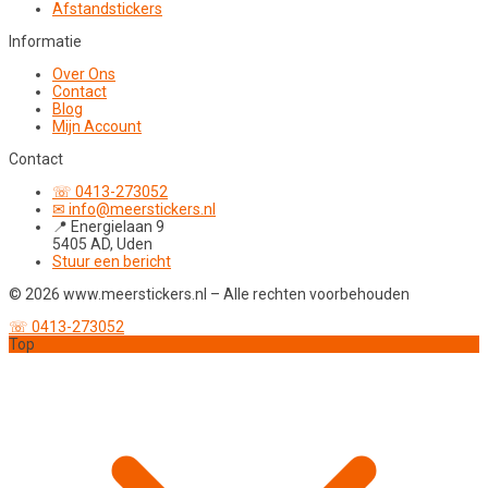
Afstandstickers
Informatie
Over Ons
Contact
Blog
Mijn Account
Contact
☏ 0413-273052
✉ info@meerstickers.nl
📍 Energielaan 9
5405 AD, Uden
Stuur een bericht
© 2026 www.meerstickers.nl – Alle rechten voorbehouden
☏ 0413-273052
Top