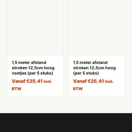
1,5 meter afstand
1,5 meter afstand
stroken 12,5cm hoog
stroken 12,5cm hoog
voetjes (per 5 stuks)
(per 5 stuks)
Vanaf
€
25,41
Vanaf
€
25,41
incl.
incl.
BTW
BTW