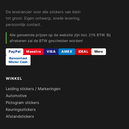
De leverancier voor alle stickers van klein
tot groot. Eigen ontwerp, snelle levering,
persoonlijk contact.
Alle genoemde prijzen op de website zijn incl. 21% BTW. Bij
afrekenen zal de BTW gescheiden worden!
PayPal
Maestro
VISA
AMEX
iDEAL
Wero
Bancontact
Mister Cash
WINKEL
Leiding stickers / Markeringen
Automotive
Pictogram stickers
Keuringsstickers
Afstandstickers