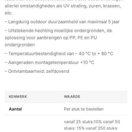
allerlei omstandigheden als UV straling, zuren, krassen,
etc.
– Langdurig outdoor duurzaamheid van maximaal 5 jaar
– Uitstekende hechting moeilijke ondergronden, de
oplossing voor aanbrengen op PP, PE en PU
ondergronden
– Temperatuurbestendigheid van – 40 °C to + 80 °C
– Aangeraden montagetemperatuur +10 °C
– Ontvlambaarheid: zelfdovend
KENMERK
WAARDE
Aantal
Per stuk te bestellen
vanaf 25 stuks:10% vanaf 50
stuks: 15% vanaf 250 stuks: