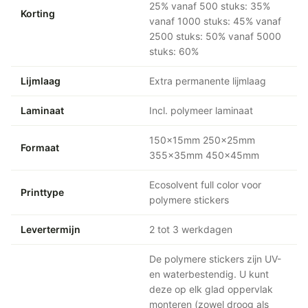
25% vanaf 500 stuks: 35%
Korting
vanaf 1000 stuks: 45% vanaf
2500 stuks: 50% vanaf 5000
stuks: 60%
Lijmlaag
Extra permanente lijmlaag
Laminaat
Incl. polymeer laminaat
150x15mm 250x25mm
Formaat
355x35mm 450x45mm
Ecosolvent full color voor
Printtype
polymere stickers
Levertermijn
2 tot 3 werkdagen
De polymere stickers zijn UV-
en waterbestendig. U kunt
deze op elk glad oppervlak
monteren (zowel droog als