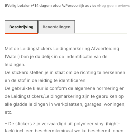
🔒
Veilig betalen
↩️
14 dagen retour
📞
Persoonlijk advies
⭐
Nog geen reviews
Beschrijving
Beoordelingen
Met de Leidingstickers Leidingmarkering Afvoerleiding
(Water) ben je duidelijk in de indentificatie van de
leidingen.
De stickers stellen je in staat om de richting te herkennen
en de stof in de leiding te identificeren.
De gebruikte kleur is conform de algemene normering en
de Leidingstickers/Leidingmarkering zijn te gebruiken op
alle gladde leidingen in werkplaatsen, garages, woningen,
etc.
– De stickers zijn vervaardigd uit polymeer vinyl (hight-
tack) incl. een beschermlaminaat welke beschermt tegen