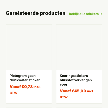
Gerelateerde producten
Bekijk alle stickers →
Pictogram geen
Keuringsstickers
drinkwater sticker
blusstof vervangen
voor
Vanaf
€
0,78
incl.
Vanaf
€
45,00
incl.
BTW
BTW