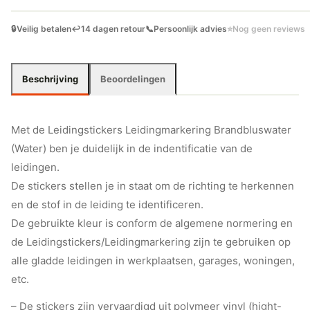
🔒
Veilig betalen
↩️
14 dagen retour
📞
Persoonlijk advies
⭐
Nog geen reviews
Beschrijving
Beoordelingen
Met de Leidingstickers Leidingmarkering Brandbluswater
(Water) ben je duidelijk in de indentificatie van de
leidingen.
De stickers stellen je in staat om de richting te herkennen
en de stof in de leiding te identificeren.
De gebruikte kleur is conform de algemene normering en
de Leidingstickers/Leidingmarkering zijn te gebruiken op
alle gladde leidingen in werkplaatsen, garages, woningen,
etc.
– De stickers zijn vervaardigd uit polymeer vinyl (hight-