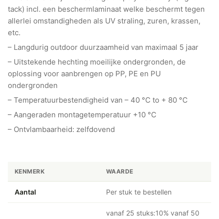
tack) incl. een beschermlaminaat welke beschermt tegen
allerlei omstandigheden als UV straling, zuren, krassen,
etc.
– Langdurig outdoor duurzaamheid van maximaal 5 jaar
– Uitstekende hechting moeilijke ondergronden, de
oplossing voor aanbrengen op PP, PE en PU
ondergronden
– Temperatuurbestendigheid van – 40 °C to + 80 °C
– Aangeraden montagetemperatuur +10 °C
– Ontvlambaarheid: zelfdovend
KENMERK
WAARDE
Aantal
Per stuk te bestellen
vanaf 25 stuks:10% vanaf 50