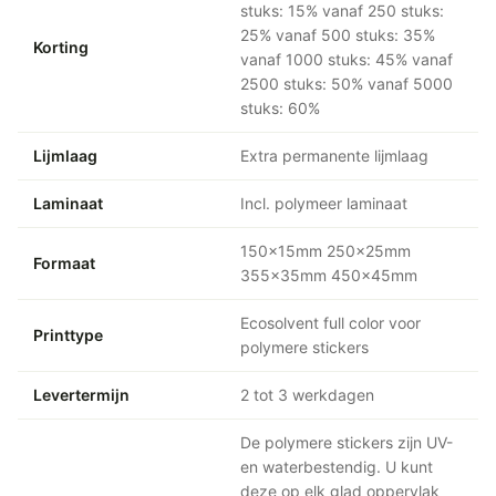
stuks: 15% vanaf 250 stuks:
25% vanaf 500 stuks: 35%
Korting
vanaf 1000 stuks: 45% vanaf
2500 stuks: 50% vanaf 5000
stuks: 60%
Lijmlaag
Extra permanente lijmlaag
Laminaat
Incl. polymeer laminaat
150x15mm 250x25mm
Formaat
355x35mm 450x45mm
Ecosolvent full color voor
Printtype
polymere stickers
Levertermijn
2 tot 3 werkdagen
De polymere stickers zijn UV-
en waterbestendig. U kunt
deze op elk glad oppervlak