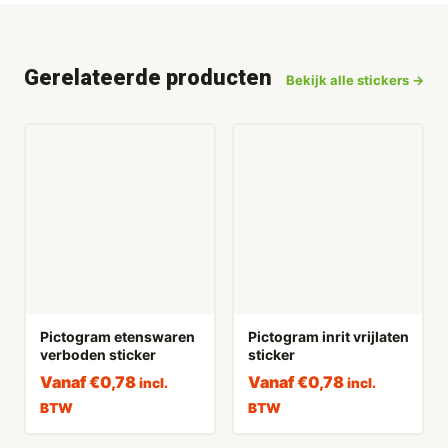
Gerelateerde producten
Bekijk alle stickers →
Pictogram etenswaren
Pictogram inrit vrijlaten
verboden sticker
sticker
Vanaf
€
0,78
Vanaf
€
0,78
incl.
incl.
BTW
BTW