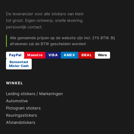
De leverancier voor alle stickers van klein
tot groot. Eigen ontwerp, snelle levering,
persoonlijk contact.
Alle genoemde prijzen op de website zijn incl. 21% BTW. Bij
afrekenen zal de BTW gescheiden worden!
PayPal
Maestro
VISA
AMEX
iDEAL
Wero
Bancontact
Mister Cash
WINKEL
Leiding stickers / Markeringen
Automotive
Pictogram stickers
Keuringsstickers
Afstandstickers