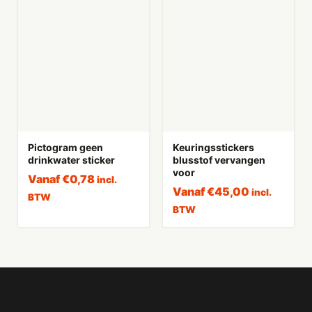
Pictogram geen
Keuringsstickers
drinkwater sticker
blusstof vervangen
voor
Vanaf
€
0,78
incl.
Vanaf
€
45,00
incl.
BTW
BTW