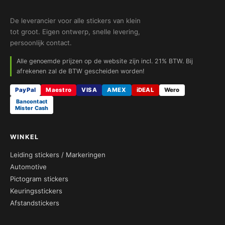
De leverancier voor alle stickers van klein
tot groot. Eigen ontwerp, snelle levering,
persoonlijk contact.
Alle genoemde prijzen op de website zijn incl. 21% BTW. Bij
afrekenen zal de BTW gescheiden worden!
PayPal
Maestro
VISA
AMEX
iDEAL
Wero
Bancontact
Mister Cash
WINKEL
Leiding stickers / Markeringen
Automotive
Pictogram stickers
Keuringsstickers
Afstandstickers