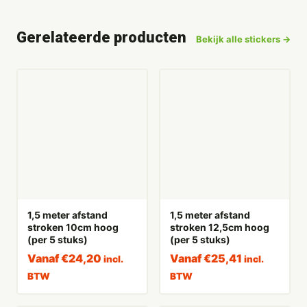
Gerelateerde producten
Bekijk alle stickers →
1,5 meter afstand
1,5 meter afstand
stroken 10cm hoog
stroken 12,5cm hoog
(per 5 stuks)
(per 5 stuks)
Vanaf
€
24,20
Vanaf
€
25,41
incl.
incl.
BTW
BTW