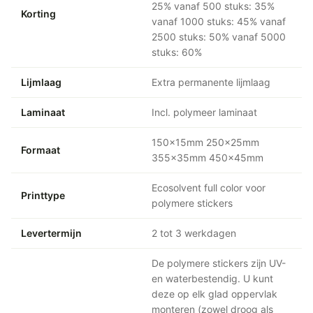
25% vanaf 500 stuks: 35%
Korting
vanaf 1000 stuks: 45% vanaf
2500 stuks: 50% vanaf 5000
stuks: 60%
Lijmlaag
Extra permanente lijmlaag
Laminaat
Incl. polymeer laminaat
150x15mm 250x25mm
Formaat
355x35mm 450x45mm
Ecosolvent full color voor
Printtype
polymere stickers
Levertermijn
2 tot 3 werkdagen
De polymere stickers zijn UV-
en waterbestendig. U kunt
deze op elk glad oppervlak
monteren (zowel droog als