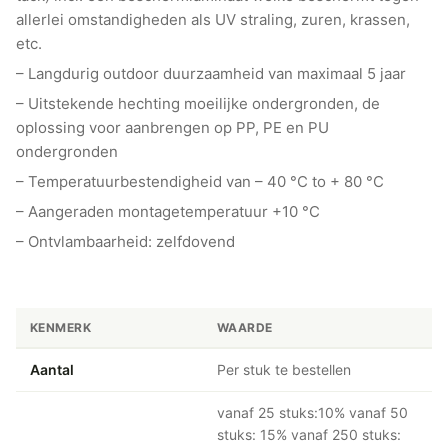
allerlei omstandigheden als UV straling, zuren, krassen,
etc.
– Langdurig outdoor duurzaamheid van maximaal 5 jaar
– Uitstekende hechting moeilijke ondergronden, de
oplossing voor aanbrengen op PP, PE en PU
ondergronden
– Temperatuurbestendigheid van – 40 °C to + 80 °C
– Aangeraden montagetemperatuur +10 °C
– Ontvlambaarheid: zelfdovend
KENMERK
WAARDE
Aantal
Per stuk te bestellen
vanaf 25 stuks:10% vanaf 50
stuks: 15% vanaf 250 stuks: