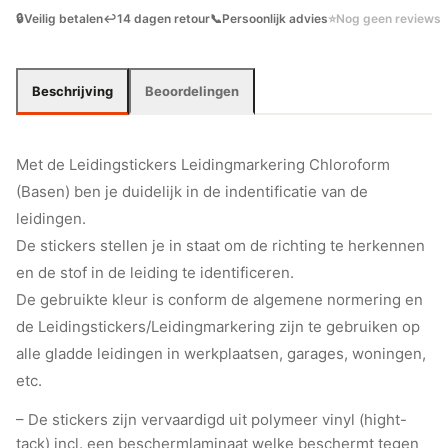
🔒
Veilig betalen
↩️
14 dagen retour
📞
Persoonlijk advies
⭐
Nog geen reviews
Beschrijving
Beoordelingen
Met de Leidingstickers Leidingmarkering Chloroform
(Basen) ben je duidelijk in de indentificatie van de
leidingen.
De stickers stellen je in staat om de richting te herkennen
en de stof in de leiding te identificeren.
De gebruikte kleur is conform de algemene normering en
de Leidingstickers/Leidingmarkering zijn te gebruiken op
alle gladde leidingen in werkplaatsen, garages, woningen,
etc.
– De stickers zijn vervaardigd uit polymeer vinyl (hight-
tack) incl. een beschermlaminaat welke beschermt tegen