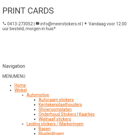
PRINT CARDS
0413-273052
|
info@meerstickers.nl
|
Vandaag voor 12.00
uur besteld, morgen in huis*
Navigation
MENU
MENU
Home
Winkel
Automotive
Autoraam stickers
Kentekenplaathouders
Showroomplaten
Onderhoud Stickers | Kaartjes
Wielnaaf stickers
Leiding stickers / Markeringen
Basen
Blusleidingen