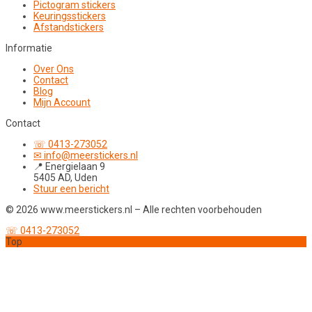
Pictogram stickers
Keuringsstickers
Afstandstickers
Informatie
Over Ons
Contact
Blog
Mijn Account
Contact
☏ 0413-273052
✉ info@meerstickers.nl
📍 Energielaan 9
5405 AD, Uden
Stuur een bericht
© 2026 www.meerstickers.nl – Alle rechten voorbehouden
☏ 0413-273052
Top