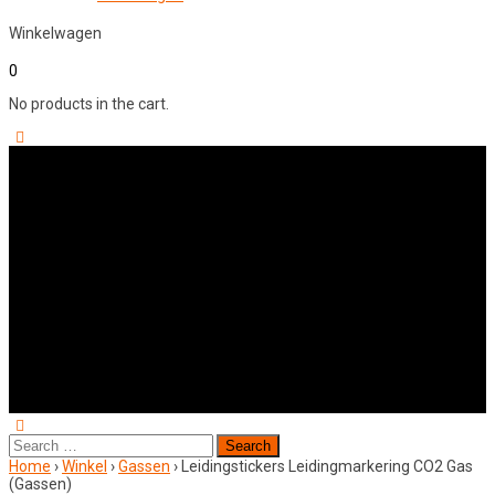
Winkelwagen
0
No products in the cart.
Search
for:
Home
›
Winkel
›
Gassen
›
Leidingstickers Leidingmarkering CO2 Gas
(Gassen)