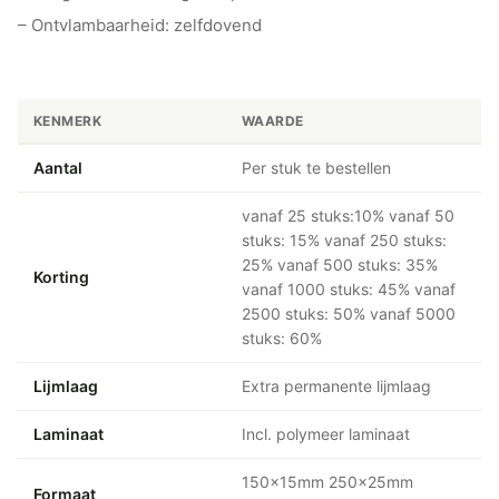
– Ontvlambaarheid: zelfdovend
KENMERK
WAARDE
Aantal
Per stuk te bestellen
vanaf 25 stuks:10% vanaf 50
stuks: 15% vanaf 250 stuks:
25% vanaf 500 stuks: 35%
Korting
vanaf 1000 stuks: 45% vanaf
2500 stuks: 50% vanaf 5000
stuks: 60%
Lijmlaag
Extra permanente lijmlaag
Laminaat
Incl. polymeer laminaat
150x15mm 250x25mm
Formaat