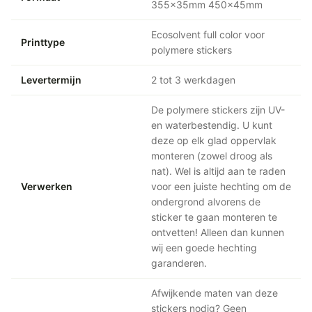
355x35mm 450x45mm
Ecosolvent full color voor
Printtype
polymere stickers
Levertermijn
2 tot 3 werkdagen
De polymere stickers zijn UV-
en waterbestendig. U kunt
deze op elk glad oppervlak
monteren (zowel droog als
nat). Wel is altijd aan te raden
Verwerken
voor een juiste hechting om de
ondergrond alvorens de
sticker te gaan monteren te
ontvetten! Alleen dan kunnen
wij een goede hechting
garanderen.
Afwijkende maten van deze
stickers nodig? Geen