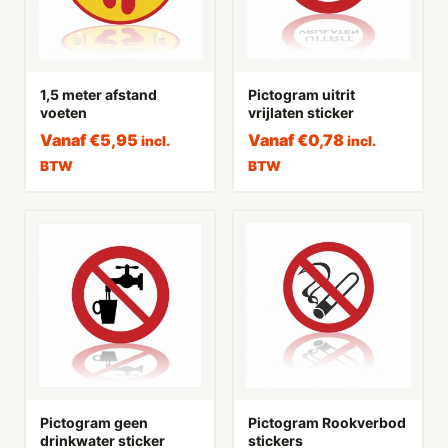
1,5 meter afstand
Pictogram uitrit
voeten
vrijlaten sticker
Vanaf
€
5,95
Vanaf
€
0,78
incl.
incl.
BTW
BTW
Pictogram geen
Pictogram Rookverbod
drinkwater sticker
stickers