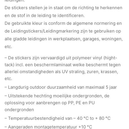
De stickers stellen je in staat om de richting te herkennen
en de stof in de leiding te identificeren.
De gebruikte kleur is conform de algemene normering en
de Leidingstickers/Leidingmarkering zijn te gebruiken op
alle gladde leidingen in werkplaatsen, garages, woningen,
etc.
– De stickers zijn vervaardigd uit polymeer vinyl (hight-
tack) incl. een beschermlaminaat welke beschermt tegen
allerlei omstandigheden als UV straling, zuren, krassen,
etc.
– Langdurig outdoor duurzaamheid van maximaal 5 jaar
– Uitstekende hechting moeilijke ondergronden, de
oplossing voor aanbrengen op PP, PE en PU
ondergronden
– Temperatuurbestendigheid van – 40 °C to + 80 °C
– Aangeraden montagetemperatuur +10 °C