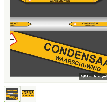
Klik om te vergro