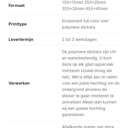
150x15mm 250x25mm
Formaat
355x35mm 450x45mm
Ecosolvent full color voor
Printtype
polymere stickers
Levertermijn
2 tot 3 werkdagen
De polymere stickers zijn UV-
en waterbestendig. U kunt
deze op elk glad oppervlak
monteren (zowel droog als
nat). Wel is altijd aan te raden
Verwerken
voor een juiste hechting om de
ondergrond alvorens de
sticker te gaan monteren te
ontvetten! Alleen dan kunnen
wij een goede hechting
garanderen.
Afwijkende maten van deze