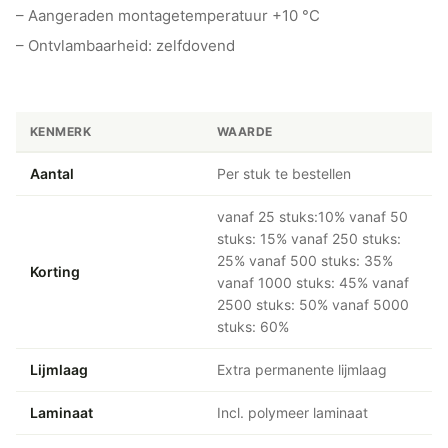
– Aangeraden montagetemperatuur +10 °C
– Ontvlambaarheid: zelfdovend
KENMERK
WAARDE
Aantal
Per stuk te bestellen
vanaf 25 stuks:10% vanaf 50
stuks: 15% vanaf 250 stuks:
25% vanaf 500 stuks: 35%
Korting
vanaf 1000 stuks: 45% vanaf
2500 stuks: 50% vanaf 5000
stuks: 60%
Lijmlaag
Extra permanente lijmlaag
Laminaat
Incl. polymeer laminaat