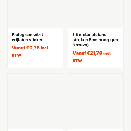
Pictogram uitrit
1,5 meter afstand
vrijlaten sticker
stroken 5cm hoog (per
5 stuks)
Vanaf
€
0,78
incl.
Vanaf
€
21,78
incl.
BTW
BTW