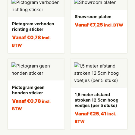
Showroom platen
Pictogram verboden
Vanaf
€
7,25
incl. BTW
richting sticker
Vanaf
€
0,78
incl.
BTW
Pictogram geen
honden sticker
1,5 meter afstand
stroken 12,5cm hoog
Vanaf
€
0,78
incl.
voetjes (per 5 stuks)
BTW
Vanaf
€
25,41
incl.
BTW