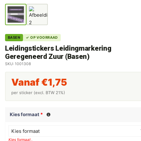
BASEN
✓ OP VOORRAAD
Leidingstickers Leidingmarkering
Geregeneerd Zuur (Basen)
SKU: 1001308
Vanaf
€
1,75
per sticker (excl. BTW 21%)
Kies formaat
*
Kies formaat
Kies formaat .