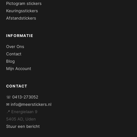
Pictogram stickers
Keuringsstickers
Afstandstickers
INFORMATIE
Over Ons
Contact
Blog
Mijn Account
CONTACT
☏ 0413-273052
✉ info@meerstickers.nl
📍 Energielaan 9
5405 AD, Uden
Stuur een bericht