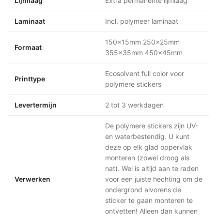
Lijmlaag
Extra permanente lijmlaag
Laminaat
Incl. polymeer laminaat
150x15mm 250x25mm
Formaat
355x35mm 450x45mm
Ecosolvent full color voor
Printtype
polymere stickers
Levertermijn
2 tot 3 werkdagen
De polymere stickers zijn UV-
en waterbestendig. U kunt
deze op elk glad oppervlak
monteren (zowel droog als
nat). Wel is altijd aan te raden
Verwerken
voor een juiste hechting om de
ondergrond alvorens de
sticker te gaan monteren te
ontvetten! Alleen dan kunnen