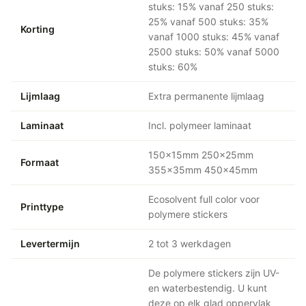
stuks: 15% vanaf 250 stuks:
25% vanaf 500 stuks: 35%
Korting
vanaf 1000 stuks: 45% vanaf
2500 stuks: 50% vanaf 5000
stuks: 60%
Lijmlaag
Extra permanente lijmlaag
Laminaat
Incl. polymeer laminaat
150x15mm 250x25mm
Formaat
355x35mm 450x45mm
Ecosolvent full color voor
Printtype
polymere stickers
Levertermijn
2 tot 3 werkdagen
De polymere stickers zijn UV-
en waterbestendig. U kunt
deze op elk glad oppervlak