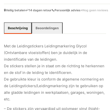
🔒
Veilig betalen
↩️
14 dagen retour
📞
Persoonlijk advies
⭐
Nog geen reviews
Beschrijving
Beoordelingen
Met de Leidingstickers Leidingmarkering Glycol
(Ontvlambare vloeistoffen) ben je duidelijk in de
indentificatie van de leidingen.
De stickers stellen je in staat om de richting te herkennen
en de stof in de leiding te identificeren.
De gebruikte kleur is conform de algemene normering en
de Leidingstickers/Leidingmarkering zijn te gebruiken op
alle gladde leidingen in werkplaatsen, garages, woningen,
etc.
– De stickers zijn vervaardigd uit polymeer vinyl (hight-