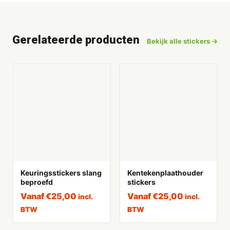
Gerelateerde producten
Bekijk alle stickers →
Keuringsstickers slang
Kentekenplaathouder
beproefd
stickers
Vanaf
€
25,00
Vanaf
€
25,00
incl.
incl.
BTW
BTW