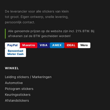
De leverancier voor alle stickers van klein
tot groot. Eigen ontwerp, snelle levering,
persoonlijk contact.
Alle genoemde prijzen op de website zijn incl. 21% BTW. Bij
afrekenen zal de BTW gescheiden worden!
PayPal
Maestro
VISA
AMEX
iDEAL
Wero
Bancontact
Mister Cash
WINKEL
Leiding stickers / Markeringen
Automotive
Pictogram stickers
Keuringsstickers
Afstandstickers