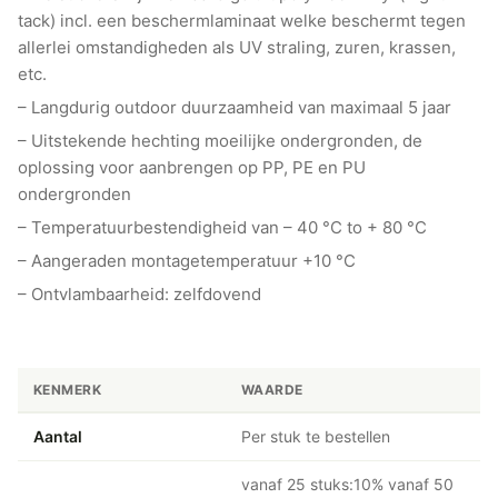
tack) incl. een beschermlaminaat welke beschermt tegen
allerlei omstandigheden als UV straling, zuren, krassen,
etc.
– Langdurig outdoor duurzaamheid van maximaal 5 jaar
– Uitstekende hechting moeilijke ondergronden, de
oplossing voor aanbrengen op PP, PE en PU
ondergronden
– Temperatuurbestendigheid van – 40 °C to + 80 °C
– Aangeraden montagetemperatuur +10 °C
– Ontvlambaarheid: zelfdovend
KENMERK
WAARDE
Aantal
Per stuk te bestellen
vanaf 25 stuks:10% vanaf 50