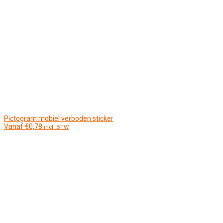
Pictogram mobiel verboden sticker
Vanaf
€
0,78
incl. BTW