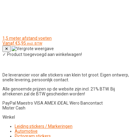
1,5 meter afstand voeten
Vanaf
€
5,95
incl. BTW
✕
✓
Product toegevoegd aan winkelwagen!
De leverancier voor alle stickers van klein tot groot. Eigen ontwerp,
snelle levering, persoonlijk contact.
Alle genoemde prijzen op de website zijn incl. 21% BTW. Bij
afrekenen zal de BTW gescheiden worden!
PayPal
Maestro
VISA
AMEX
iDEAL
Wero
Bancontact
Mister Cash
Winkel
Leiding stickers / Markeringen
Automotive
Pictogram stickers