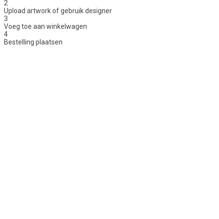
2
Upload artwork of gebruik designer
3
Voeg toe aan winkelwagen
4
Bestelling plaatsen