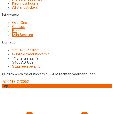
Keuringsstickers
Afstandstickers
Informatie
Over Ons
Contact
Blog
Mijn Account
Contact
☏ 0413-273052
✉ info@meerstickers.nl
📍 Energielaan 9
5405 AD, Uden
Stuur een bericht
© 2026 www.meerstickers.nl – Alle rechten voorbehouden
☏ 0413-273052
Top