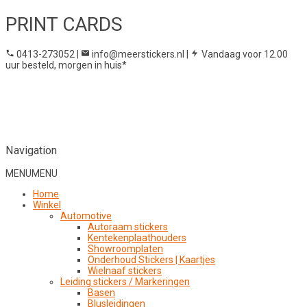
PRINT CARDS
0413-273052
|
info@meerstickers.nl
|
Vandaag voor 12.00
uur besteld, morgen in huis*
Navigation
MENU
MENU
Home
Winkel
Automotive
Autoraam stickers
Kentekenplaathouders
Showroomplaten
Onderhoud Stickers | Kaartjes
Wielnaaf stickers
Leiding stickers / Markeringen
Basen
Blusleidingen