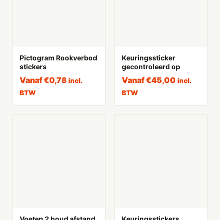
Pictogram Rookverbod
Keuringssticker
stickers
gecontroleerd op
Vanaf
€
0,78
Vanaf
€
45,00
incl.
incl.
BTW
BTW
Voeten 2 houd afstand
Keuringsstickers