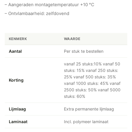
– Aangeraden montagetemperatuur +10 °C
– Ontvlambaarheid: zelfdovend
KENMERK
WAARDE
Aantal
Per stuk te bestellen
vanaf 25 stuks:10% vanaf 50
stuks: 15% vanaf 250 stuks:
25% vanaf 500 stuks: 35%
Korting
vanaf 1000 stuks: 45% vanaf
2500 stuks: 50% vanaf 5000
stuks: 60%
Lijmlaag
Extra permanente lijmlaag
Laminaat
Incl. polymeer laminaat