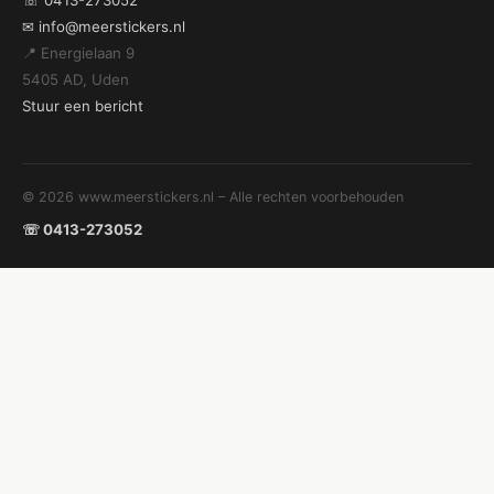
☏ 0413-273052
✉ info@meerstickers.nl
📍 Energielaan 9
5405 AD, Uden
Stuur een bericht
© 2026 www.meerstickers.nl – Alle rechten voorbehouden
☏ 0413-273052