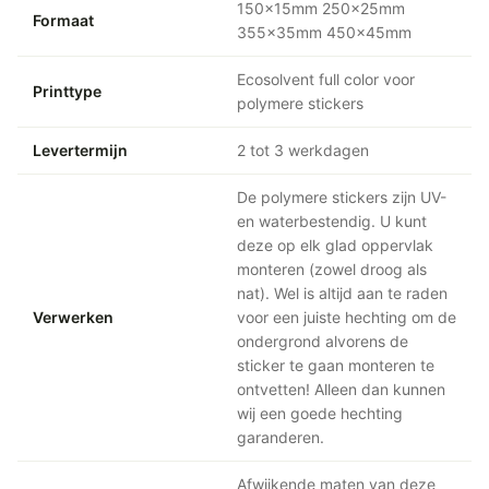
150x15mm 250x25mm
Formaat
355x35mm 450x45mm
Ecosolvent full color voor
Printtype
polymere stickers
Levertermijn
2 tot 3 werkdagen
De polymere stickers zijn UV-
en waterbestendig. U kunt
deze op elk glad oppervlak
monteren (zowel droog als
nat). Wel is altijd aan te raden
Verwerken
voor een juiste hechting om de
ondergrond alvorens de
sticker te gaan monteren te
ontvetten! Alleen dan kunnen
wij een goede hechting
garanderen.
Afwijkende maten van deze