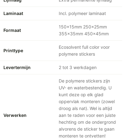
Laminaat
Incl. polymeer laminaat
150x15mm 250x25mm
Formaat
355x35mm 450x45mm
Ecosolvent full color voor
Printtype
polymere stickers
Levertermijn
2 tot 3 werkdagen
De polymere stickers zijn
UV- en waterbestendig. U
kunt deze op elk glad
oppervlak monteren (zowel
droog als nat). Wel is altijd
Verwerken
aan te raden voor een juiste
hechting om de ondergrond
alvorens de sticker te gaan
monteren te ontvetten!