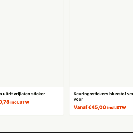
uitrit vrijlaten sticker
Keuringsstickers blusstof v
voor
0,78
incl. BTW
Vanaf
€
45,00
incl. BTW