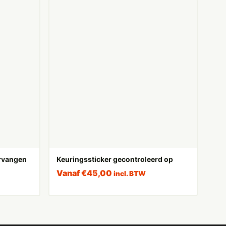
ervangen
Keuringssticker gecontroleerd op
Vanaf
€
45,00
incl. BTW