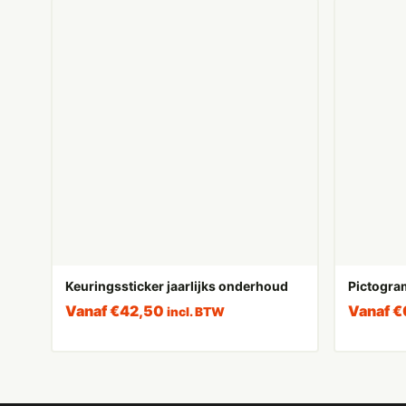
Keuringssticker jaarlijks onderhoud
Pictogram 
Vanaf
€
42,50
Vanaf
€
incl. BTW