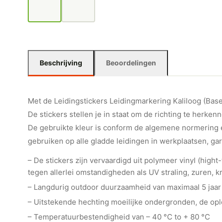
Beschrijving
Beoordelingen
Met de Leidingstickers Leidingmarkering Kaliloog (Basen)
De stickers stellen je in staat om de richting te herkenn
De gebruikte kleur is conform de algemene normering e
gebruiken op alle gladde leidingen in werkplaatsen, ga
– De stickers zijn vervaardigd uit polymeer vinyl (hig
tegen allerlei omstandigheden als UV straling, zuren, kr
– Langdurig outdoor duurzaamheid van maximaal 5 jaar
– Uitstekende hechting moeilijke ondergronden, de o
– Temperatuurbestendigheid van – 40 °C to + 80 °C