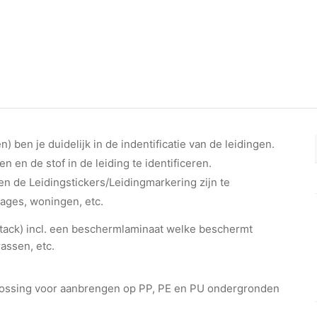
 ben je duidelijk in de indentificatie van de leidingen.
en en de stof in de leiding te identificeren.
n de Leidingstickers/Leidingmarkering zijn te
rages, woningen, etc.
ht-tack) incl. een beschermlaminaat welke beschermt
assen, etc.
plossing voor aanbrengen op PP, PE en PU ondergronden