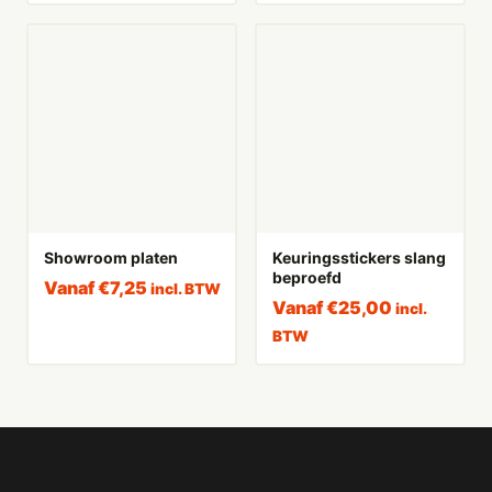
Showroom platen
Keuringsstickers slang
beproefd
Vanaf
€
7,25
incl. BTW
Vanaf
€
25,00
incl.
BTW