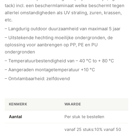
tack) incl. een beschermlaminaat welke beschermt tegen
allerlei omstandigheden als UV straling, zuren, krassen,
etc.
– Langdurig outdoor duurzaamheid van maximaal 5 jaar
– Uitstekende hechting moeilijke ondergronden, de
oplossing voor aanbrengen op PP, PE en PU
ondergronden
– Temperatuurbestendigheid van – 40 °C to + 80 °C
– Aangeraden montagetemperatuur +10 °C
– Ontvlambaarheid: zelfdovend
KENMERK
WAARDE
Aantal
Per stuk te bestellen
vanaf 25 stuks:10% vanaf 50