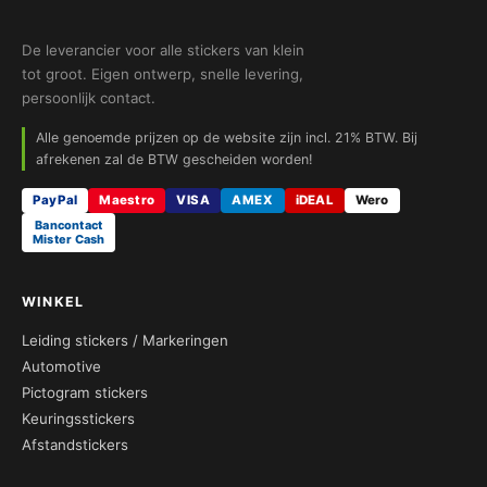
De leverancier voor alle stickers van klein
tot groot. Eigen ontwerp, snelle levering,
persoonlijk contact.
Alle genoemde prijzen op de website zijn incl. 21% BTW. Bij
afrekenen zal de BTW gescheiden worden!
PayPal
Maestro
VISA
AMEX
iDEAL
Wero
Bancontact
Mister Cash
WINKEL
Leiding stickers / Markeringen
Automotive
Pictogram stickers
Keuringsstickers
Afstandstickers