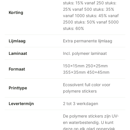
stuks: 15% vanaf 250 stuks:
25% vanaf 500 stuks: 35%
Korting
vanaf 1000 stuks: 45% vanaf
2500 stuks: 50% vanaf 5000
stuks: 60%
Lijmlaag
Extra permanente lijmlaag
Laminaat
Incl. polymeer laminaat
150x15mm 250x25mm
Formaat
355x35mm 450x45mm
Ecosolvent full color voor
Printtype
polymere stickers
Levertermijn
2 tot 3 werkdagen
De polymere stickers zijn UV-
en waterbestendig. U kunt
deze op elk glad oppervlak