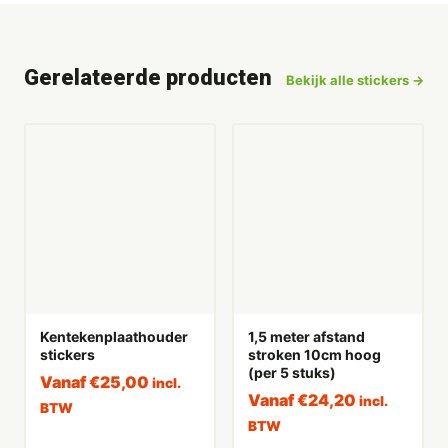
Gerelateerde producten
Bekijk alle stickers →
Kentekenplaathouder
1,5 meter afstand
stickers
stroken 10cm hoog
(per 5 stuks)
Vanaf
€
25,00
incl.
Vanaf
€
24,20
incl.
BTW
BTW