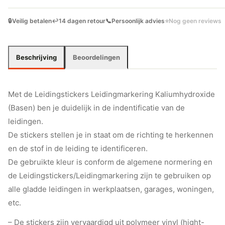
🔒
Veilig betalen
↩️
14 dagen retour
📞
Persoonlijk advies
⭐
Nog geen reviews
Beschrijving
Beoordelingen
Met de Leidingstickers Leidingmarkering Kaliumhydroxide
(Basen) ben je duidelijk in de indentificatie van de
leidingen.
De stickers stellen je in staat om de richting te herkennen
en de stof in de leiding te identificeren.
De gebruikte kleur is conform de algemene normering en
de Leidingstickers/Leidingmarkering zijn te gebruiken op
alle gladde leidingen in werkplaatsen, garages, woningen,
etc.
– De stickers zijn vervaardigd uit polymeer vinyl (hight-