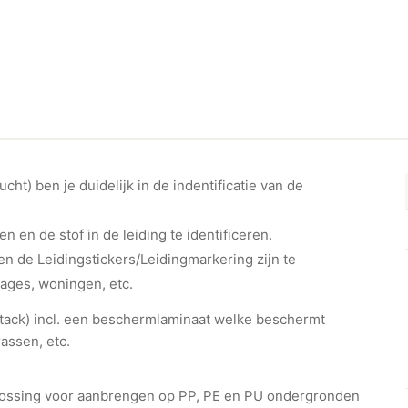
ht) ben je duidelijk in de indentificatie van de
en en de stof in de leiding te identificeren.
n de Leidingstickers/Leidingmarkering zijn te
rages, woningen, etc.
ht-tack) incl. een beschermlaminaat welke beschermt
assen, etc.
plossing voor aanbrengen op PP, PE en PU ondergronden