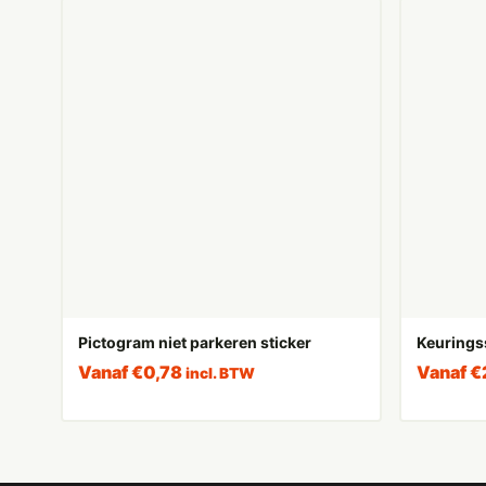
Pictogram niet parkeren sticker
Keurings
Vanaf
€
0,78
Vanaf
€
incl. BTW