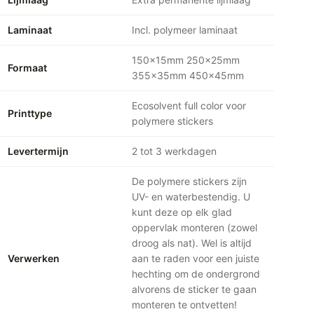
Laminaat
Incl. polymeer laminaat
150x15mm 250x25mm
Formaat
355x35mm 450x45mm
Ecosolvent full color voor
Printtype
polymere stickers
Levertermijn
2 tot 3 werkdagen
De polymere stickers zijn
UV- en waterbestendig. U
kunt deze op elk glad
oppervlak monteren (zowel
droog als nat). Wel is altijd
Verwerken
aan te raden voor een juiste
hechting om de ondergrond
alvorens de sticker te gaan
monteren te ontvetten!