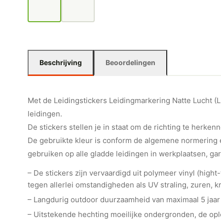
Beschrijving
Beoordelingen
Met de Leidingstickers Leidingmarkering Natte Lucht (Luc
leidingen.
De stickers stellen je in staat om de richting te herkenn
De gebruikte kleur is conform de algemene normering e
gebruiken op alle gladde leidingen in werkplaatsen, ga
– De stickers zijn vervaardigd uit polymeer vinyl (hig
tegen allerlei omstandigheden als UV straling, zuren, kr
– Langdurig outdoor duurzaamheid van maximaal 5 jaar
– Uitstekende hechting moeilijke ondergronden, de o