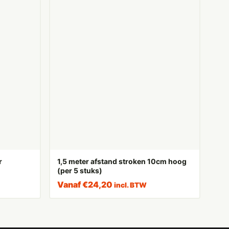
r
1,5 meter afstand stroken 10cm hoog
(per 5 stuks)
Vanaf
€
24,20
incl. BTW