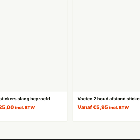
stickers slang beproefd
Voeten 2 houd afstand sticke
25,00
Vanaf
€
5,95
incl. BTW
incl. BTW