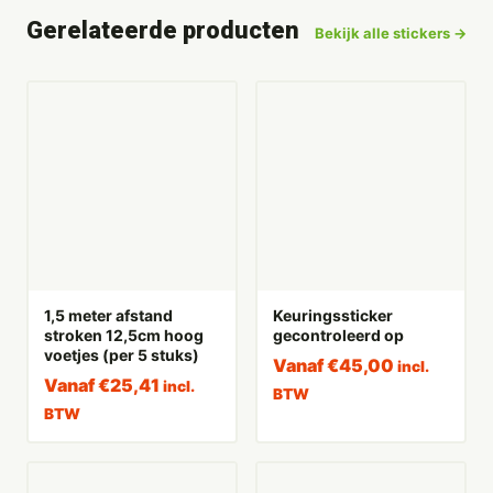
Gerelateerde producten
Bekijk alle stickers →
1,5 meter afstand
Keuringssticker
stroken 12,5cm hoog
gecontroleerd op
voetjes (per 5 stuks)
Vanaf
€
45,00
incl.
Vanaf
€
25,41
incl.
BTW
BTW