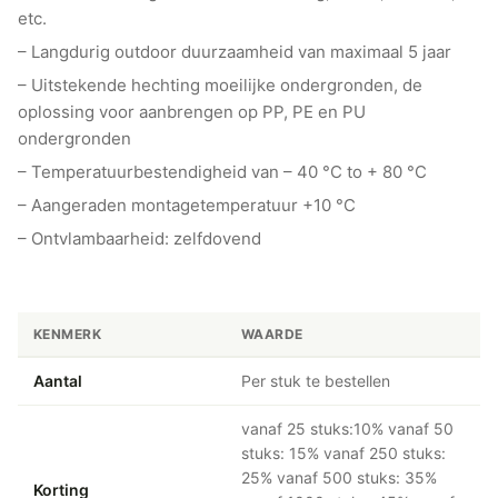
etc.
– Langdurig outdoor duurzaamheid van maximaal 5 jaar
– Uitstekende hechting moeilijke ondergronden, de
oplossing voor aanbrengen op PP, PE en PU
ondergronden
– Temperatuurbestendigheid van – 40 °C to + 80 °C
– Aangeraden montagetemperatuur +10 °C
– Ontvlambaarheid: zelfdovend
KENMERK
WAARDE
Aantal
Per stuk te bestellen
vanaf 25 stuks:10% vanaf 50
stuks: 15% vanaf 250 stuks:
25% vanaf 500 stuks: 35%
Korting