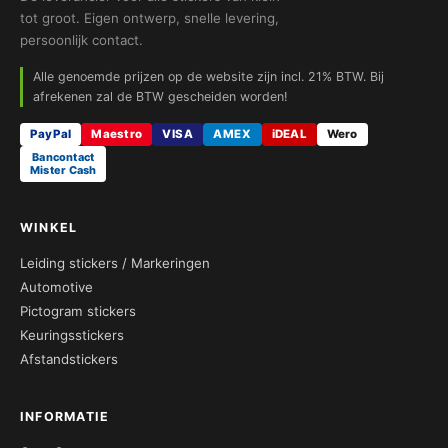
tot groot. Eigen ontwerp, snelle levering,
persoonlijk contact.
Alle genoemde prijzen op de website zijn incl. 21% BTW. Bij
afrekenen zal de BTW gescheiden worden!
PayPal
Maestro
VISA
AMEX
iDEAL
Wero
Bancontact
Mister Cash
WINKEL
Leiding stickers / Markeringen
Automotive
Pictogram stickers
Keuringsstickers
Afstandstickers
INFORMATIE