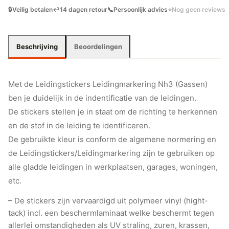
🔒
Veilig betalen
↩️
14 dagen retour
📞
Persoonlijk advies
⭐
Nog geen reviews
Beschrijving
Beoordelingen
Met de Leidingstickers Leidingmarkering Nh3 (Gassen)
ben je duidelijk in de indentificatie van de leidingen.
De stickers stellen je in staat om de richting te herkennen
en de stof in de leiding te identificeren.
De gebruikte kleur is conform de algemene normering en
de Leidingstickers/Leidingmarkering zijn te gebruiken op
alle gladde leidingen in werkplaatsen, garages, woningen,
etc.
– De stickers zijn vervaardigd uit polymeer vinyl (hight-
tack) incl. een beschermlaminaat welke beschermt tegen
allerlei omstandigheden als UV straling, zuren, krassen,