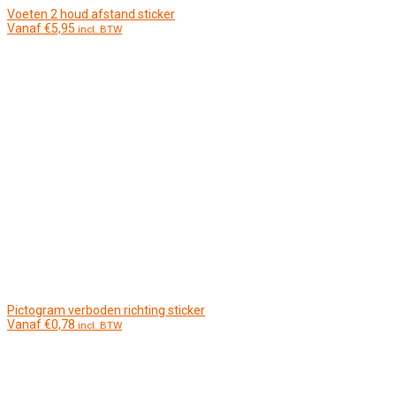
Voeten 2 houd afstand sticker
Vanaf
€
5,95
incl. BTW
Pictogram verboden richting sticker
Vanaf
€
0,78
incl. BTW