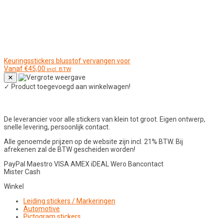
Keuringsstickers blusstof vervangen voor
Vanaf
€
45,00
incl. BTW
✕
✓
Product toegevoegd aan winkelwagen!
De leverancier voor alle stickers van klein tot groot. Eigen ontwerp,
snelle levering, persoonlijk contact.
Alle genoemde prijzen op de website zijn incl. 21% BTW. Bij
afrekenen zal de BTW gescheiden worden!
PayPal
Maestro
VISA
AMEX
iDEAL
Wero
Bancontact
Mister Cash
Winkel
Leiding stickers / Markeringen
Automotive
Pictogram stickers