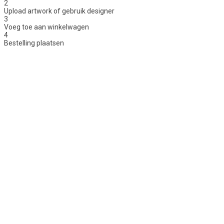
2
Upload artwork of gebruik designer
3
Voeg toe aan winkelwagen
4
Bestelling plaatsen