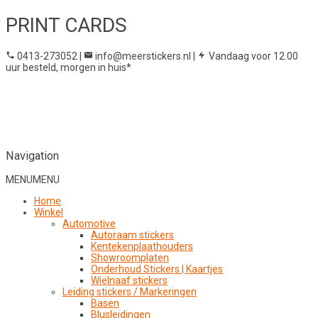
PRINT CARDS
0413-273052
|
info@meerstickers.nl
|
Vandaag voor 12.00
uur besteld, morgen in huis*
Navigation
MENU
MENU
Home
Winkel
Automotive
Autoraam stickers
Kentekenplaathouders
Showroomplaten
Onderhoud Stickers | Kaartjes
Wielnaaf stickers
Leiding stickers / Markeringen
Basen
Blusleidingen