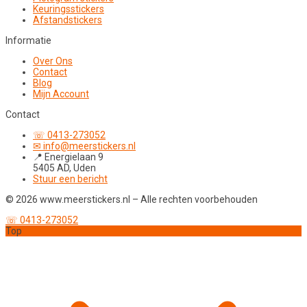
Keuringsstickers
Afstandstickers
Informatie
Over Ons
Contact
Blog
Mijn Account
Contact
☏ 0413-273052
✉ info@meerstickers.nl
📍 Energielaan 9
5405 AD, Uden
Stuur een bericht
© 2026 www.meerstickers.nl – Alle rechten voorbehouden
☏ 0413-273052
Top