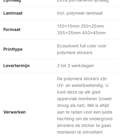
Laminaat
Incl. polymeer laminaat
150x15mm 250x25mm
Formaat
355x35mm 450x45mm
Ecosolvent full color voor
Printtype
polymere stickers
Levertermijn
2 tot 3 werkdagen
De polymere stickers zijn
UV- en waterbestendig. U
kunt deze op elk glad
oppervlak monteren (zowel
droog als nat). Wel is altijd
Verwerken
aan te raden voor een juiste
hechting om de ondergrond
alvorens de sticker te gaan
monteren te ontvetten!