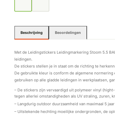
Beschrijving
Beoordelingen
Met de Leidingstickers Leidingmarkering Stoom 5.5 BAR 
leidingen.
De stickers stellen je in staat om de richting te herkenn
De gebruikte kleur is conform de algemene normering e
gebruiken op alle gladde leidingen in werkplaatsen, ga
– De stickers zijn vervaardigd uit polymeer vinyl (hig
tegen allerlei omstandigheden als UV straling, zuren, kr
– Langdurig outdoor duurzaamheid van maximaal 5 jaar
– Uitstekende hechting moeilijke ondergronden, de o