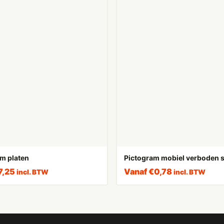
m platen
Pictogram mobiel verboden s
7,25
Vanaf
€
0,78
incl. BTW
incl. BTW