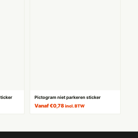
ticker
Pictogram niet parkeren sticker
Vanaf
€
0,78
incl. BTW