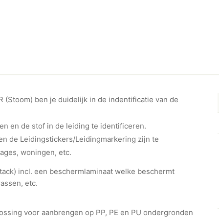
(Stoom) ben je duidelijk in de indentificatie van de
en en de stof in de leiding te identificeren.
n de Leidingstickers/Leidingmarkering zijn te
rages, woningen, etc.
ht-tack) incl. een beschermlaminaat welke beschermt
assen, etc.
plossing voor aanbrengen op PP, PE en PU ondergronden