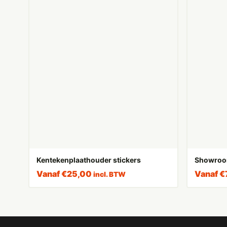
Kentekenplaathouder stickers
Showroo
Vanaf
€
25,00
Vanaf
€
incl. BTW