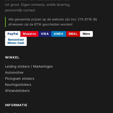
tot groot. Eigen ontwerp, snelle levering,
persoonlijk contact.
Alle genoemde prijzen op de website zijn incl. 21% BTW. Bij
afrekenen zal de BTW gescheiden worden!
PayPal
Maestro
VISA
AMEX
iDEAL
Wero
Bancontact
Mister Cash
WINKEL
Leiding stickers / Markeringen
Automotive
Pictogram stickers
Keuringsstickers
Afstandstickers
INFORMATIE