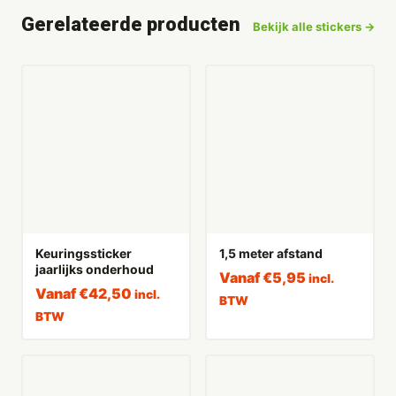
Gerelateerde producten
Bekijk alle stickers →
Keuringssticker
1,5 meter afstand
jaarlijks onderhoud
Vanaf
€
5,95
incl.
Vanaf
€
42,50
incl.
BTW
BTW