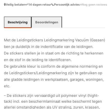
🔒
Veilig betalen
↩️
14 dagen retour
📞
Persoonlijk advies
⭐
Nog geen reviews
Beschrijving
Beoordelingen
Met de Leidingstickers Leidingmarkering Vacuüm (Gassen)
ben je duidelijk in de indentificatie van de leidingen.
De stickers stellen je in staat om de richting te herkennen
en de stof in de leiding te identificeren.
De gebruikte kleur is conform de algemene normering en
de Leidingstickers/Leidingmarkering zijn te gebruiken op
alle gladde leidingen in werkplaatsen, garages, woningen,
etc.
– De stickers zijn vervaardigd uit polymeer vinyl (hight-
tack) incl. een beschermlaminaat welke beschermt tegen
allerlei omstandigheden als UV straling, zuren, krassen,