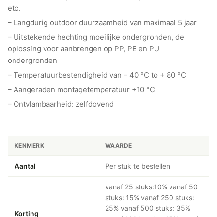
etc.
– Langdurig outdoor duurzaamheid van maximaal 5 jaar
– Uitstekende hechting moeilijke ondergronden, de
oplossing voor aanbrengen op PP, PE en PU
ondergronden
– Temperatuurbestendigheid van – 40 °C to + 80 °C
– Aangeraden montagetemperatuur +10 °C
– Ontvlambaarheid: zelfdovend
KENMERK
WAARDE
Aantal
Per stuk te bestellen
vanaf 25 stuks:10% vanaf 50
stuks: 15% vanaf 250 stuks:
25% vanaf 500 stuks: 35%
Korting