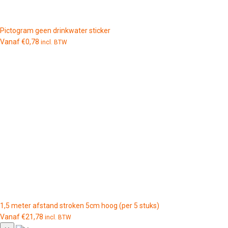
Pictogram geen drinkwater sticker
Vanaf
€
0,78
incl. BTW
1,5 meter afstand stroken 5cm hoog (per 5 stuks)
Vanaf
€
21,78
incl. BTW