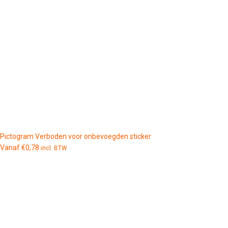
Pictogram Verboden voor onbevoegden sticker
Vanaf
€
0,78
incl. BTW