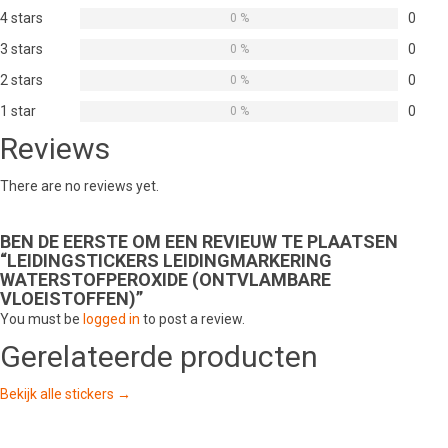
4 stars
0
0 %
3 stars
0
0 %
2 stars
0
0 %
1 star
0
0 %
Reviews
There are no reviews yet.
BEN DE EERSTE OM EEN REVIEUW TE PLAATSEN
“LEIDINGSTICKERS LEIDINGMARKERING
WATERSTOFPEROXIDE (ONTVLAMBARE
VLOEISTOFFEN)”
You must be
logged in
to post a review.
Gerelateerde producten
Bekijk alle stickers →