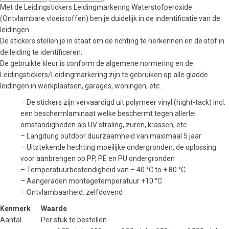
Met de Leidingstickers Leidingmarkering Waterstofperoxide
(Ontvlambare vloeistoffen) ben je duidelijk in de indentificatie van de
leidingen.
De stickers stellen je in staat om de richting te herkennen en de stof in
de leiding te identificeren.
De gebruikte kleur is conform de algemene normering en de
Leidingstickers/Leidingmarkering zijn te gebruiken op alle gladde
leidingen in werkplaatsen, garages, woningen, etc.
– De stickers zijn vervaardigd uit polymeer vinyl (hight-tack) incl.
een beschermlaminaat welke beschermt tegen allerlei
omstandigheden als UV straling, zuren, krassen, etc.
– Langdurig outdoor duurzaamheid van maximaal 5 jaar
– Uitstekende hechting moeilijke ondergronden, de oplossing
voor aanbrengen op PP, PE en PU ondergronden
– Temperatuurbestendigheid van – 40 °C to + 80 °C
– Aangeraden montagetemperatuur +10 °C
– Ontvlambaarheid: zelfdovend
Kenmerk
Waarde
Aantal
Per stuk te bestellen