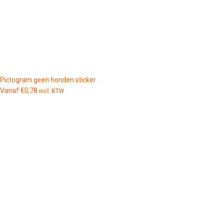
Pictogram geen honden sticker
Vanaf
€
0,78
incl. BTW