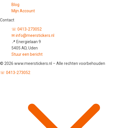
Blog
Mijn Account
Contact
☏ 0413-273052
✉ info@meerstickers.nl
📍 Energielaan 9
5405 AD, Uden
Stuur een bericht
© 2026 www.meerstickers.nl – Alle rechten voorbehouden
☏ 0413-273052