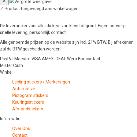
✕
✓
Product toegevoegd aan winkelwagen!
De leverancier voor alle stickers van klein tot groot. Eigen ontwerp,
snelle levering, persoonlijk contact.
Alle genoemde prijzen op de website zijn incl. 21% BTW. Bij afrekenen
zal de BTW gescheiden worden!
PayPal
Maestro
VISA
AMEX
iDEAL
Wero
Bancontact
Mister Cash
Winkel
Leiding stickers / Markeringen
Automotive
Pictogram stickers
Keuringsstickers
Afstandstickers
Informatie
Over Ons
Contact