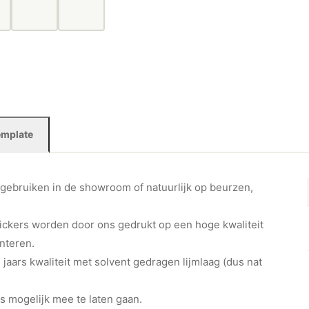
emplate
gebruiken in de showroom of natuurlijk op beurzen,
ickers worden door ons gedrukt op een hoge kwaliteit
nteren.
7 jaars kwaliteit met solvent gedragen lijmlaag (dus nat
s mogelijk mee te laten gaan.