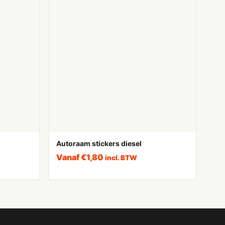
Autoraam stickers diesel
Vanaf
€
1,80
incl. BTW