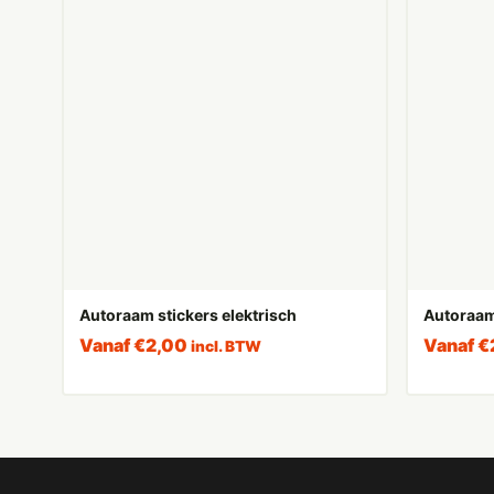
Autoraam stickers elektrisch
Autoraam
Vanaf
€
2,00
Vanaf
€
incl. BTW