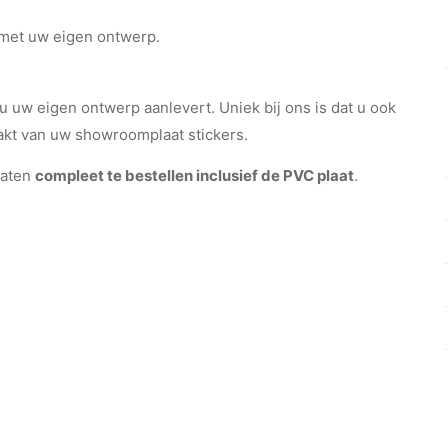
n met uw eigen ontwerp.
 u uw eigen ontwerp aanlevert. Uniek bij ons is dat u ook
aakt van uw showroomplaat stickers.
laten
compleet te bestellen inclusief de PVC plaat
.