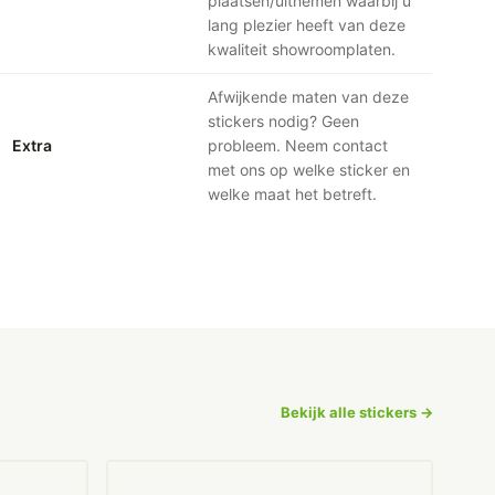
plaatsen/uitnemen waarbij u
lang plezier heeft van deze
kwaliteit showroomplaten.
Afwijkende maten van deze
stickers nodig? Geen
Extra
probleem. Neem contact
met ons op welke sticker en
welke maat het betreft.
Bekijk alle stickers →