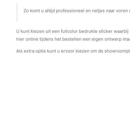
Zo komt u altijd professioneel en netjes naar vore
U kunt kiezen uit een fullcolor bedrukte sticker waarbij
hier online tijdens het bestellen een eigen ontwerp m
Als extra optie kunt u ervoor kiezen om de showroomp