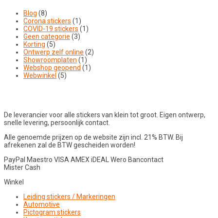
Blog
(8)
Corona stickers
(1)
COVID-19 stickers
(1)
Geen categorie
(3)
Korting
(5)
Ontwerp zelf online
(2)
Showroomplaten
(1)
Webshop geopend
(1)
Webwinkel
(5)
De leverancier voor alle stickers van klein tot groot. Eigen ontwerp,
snelle levering, persoonlijk contact.
Alle genoemde prijzen op de website zijn incl. 21% BTW. Bij
afrekenen zal de BTW gescheiden worden!
PayPal
Maestro
VISA
AMEX
iDEAL
Wero
Bancontact
Mister Cash
Winkel
Leiding stickers / Markeringen
Automotive
Pictogram stickers