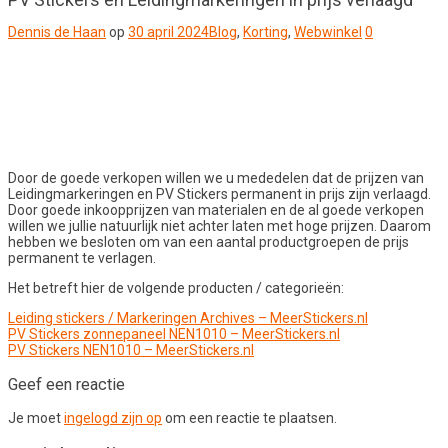
Dennis de Haan
op
30 april 2024
Blog
,
Korting
,
Webwinkel
0
Door de goede verkopen willen we u mededelen dat de prijzen van
Leidingmarkeringen en PV Stickers permanent in prijs zijn verlaagd.
Door goede inkoopprijzen van materialen en de al goede verkopen
willen we jullie natuurlijk niet achter laten met hoge prijzen. Daarom
hebben we besloten om van een aantal productgroepen de prijs
permanent te verlagen.
Het betreft hier de volgende producten / categorieën:
Leiding stickers / Markeringen Archives – MeerStickers.nl
PV Stickers zonnepaneel NEN1010 – MeerStickers.nl
PV Stickers NEN1010 – MeerStickers.nl
Geef een reactie
Je moet
ingelogd zijn op
om een reactie te plaatsen.