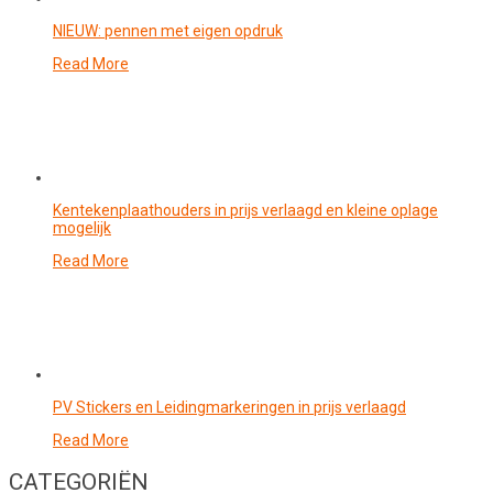
NIEUW: pennen met eigen opdruk
Read More
Kentekenplaathouders in prijs verlaagd en kleine oplage
mogelijk
Read More
PV Stickers en Leidingmarkeringen in prijs verlaagd
Read More
CATEGORIËN