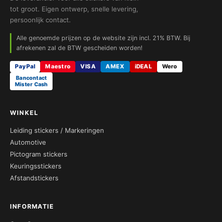
tot groot. Eigen ontwerp, snelle levering,
persoonlijk contact.
Alle genoemde prijzen op de website zijn incl. 21% BTW. Bij
afrekenen zal de BTW gescheiden worden!
PayPal
Maestro
VISA
AMEX
iDEAL
Wero
Bancontact
Mister Cash
WINKEL
Leiding stickers / Markeringen
Automotive
Pictogram stickers
Keuringsstickers
Afstandstickers
INFORMATIE