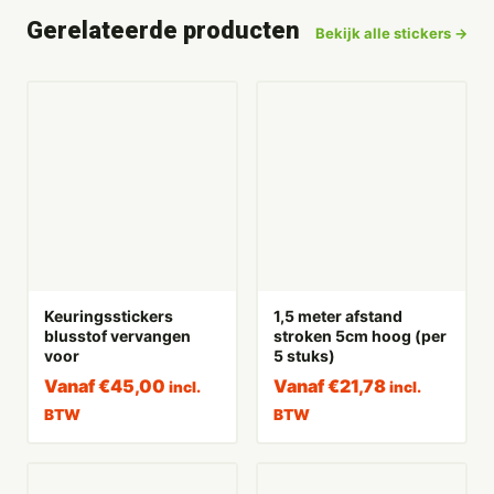
Gerelateerde producten
Bekijk alle stickers →
Keuringsstickers
1,5 meter afstand
blusstof vervangen
stroken 5cm hoog (per
voor
5 stuks)
Vanaf
€
45,00
Vanaf
€
21,78
incl.
incl.
BTW
BTW