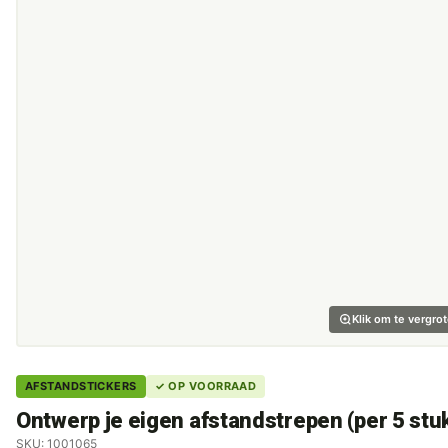
Klik om te vergro
AFSTANDSTICKERS
✓ OP VOORRAAD
Ontwerp je eigen afstandstrepen (per 5 stu
SKU: 1001065