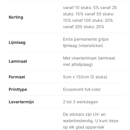
vanaf 10 stuks: 5% vanaf 25
stuks: 10% vanaf 50 stuks:
Korting
15% vanaf 100 stuks: 20%
vanaf 200 stuks: 25%
Extra permanente grijze
Lijmlaag
lijmlaag (vloersticker)
Met vloerlaminaat (laminaat
Laminaat
met altisliplaag)
Formaat
5cm x 150cm (5 stuks)
Printtype
Ecosolvent full color
Levertermijn
2 tot 3 werkdagen
De stickers zijn UV- en
waterbestendig. U kunt deze
op elk glad oppervlak