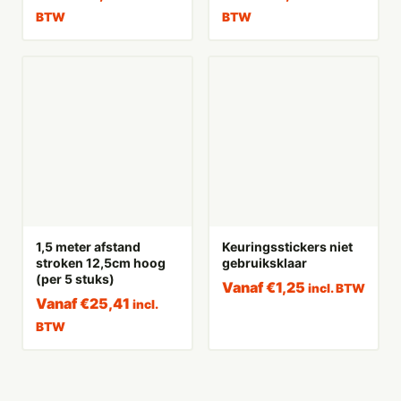
BTW
BTW
1,5 meter afstand
Keuringsstickers niet
stroken 12,5cm hoog
gebruiksklaar
(per 5 stuks)
Vanaf
€
1,25
incl. BTW
Vanaf
€
25,41
incl.
BTW