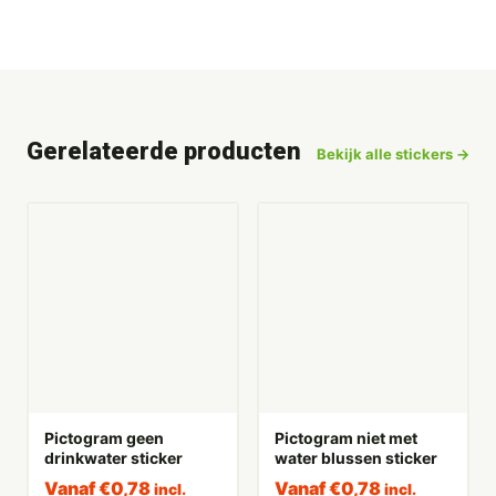
Gerelateerde producten
Bekijk alle stickers →
Pictogram geen
Pictogram niet met
drinkwater sticker
water blussen sticker
Vanaf
€
0,78
Vanaf
€
0,78
incl.
incl.