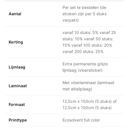
Per set te bestellen (de
Aantal
stroken zijn per 5 stuks
verpakt)
vanaf 10 stuks: 5% vanaf 25
stuks: 10% vanaf 50 stuks:
Korting
15% vanaf 100 stuks: 20%
vanaf 200 stuks: 25%
Extra permanente grijze
Lijmlaag
lijmlaag (vloersticker)
Met vloerlaminaat (laminaat
Laminaat
met altisliplaag)
12,5cm x 150cm (5 stuks) of
Formaat
12,5cm x 100cm (5 stuks)
Printtype
Ecosolvent full color