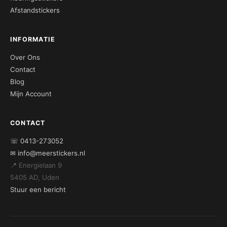
Afstandstickers
INFORMATIE
Over Ons
Contact
Blog
Mijn Account
CONTACT
☏ 0413-273052
✉ info@meerstickers.nl
📍 Energielaan 9
5405 AD, Uden
Stuur een bericht