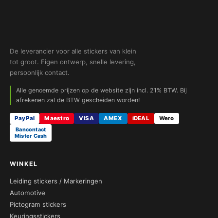
De leverancier voor alle stickers van klein
tot groot. Eigen ontwerp, snelle levering,
persoonlijk contact.
Alle genoemde prijzen op de website zijn incl. 21% BTW. Bij
afrekenen zal de BTW gescheiden worden!
PayPal
Maestro
VISA
AMEX
iDEAL
Wero
Bancontact
Mister Cash
WINKEL
Leiding stickers / Markeringen
Automotive
Pictogram stickers
Keuringsstickers