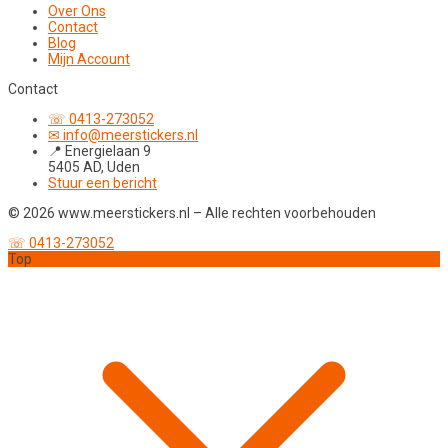
Over Ons
Contact
Blog
Mijn Account
Contact
☏ 0413-273052
✉ info@meerstickers.nl
📍 Energielaan 9
5405 AD, Uden
Stuur een bericht
© 2026 www.meerstickers.nl – Alle rechten voorbehouden
☏ 0413-273052
Top