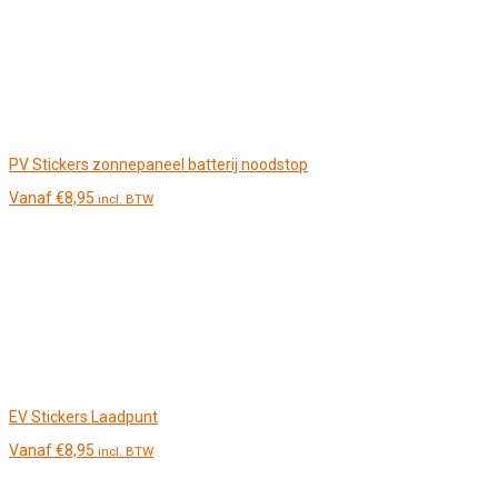
PV Stickers zonnepaneel batterij noodstop
Vanaf
€
8,95
incl. BTW
EV Stickers Laadpunt
Vanaf
€
8,95
incl. BTW