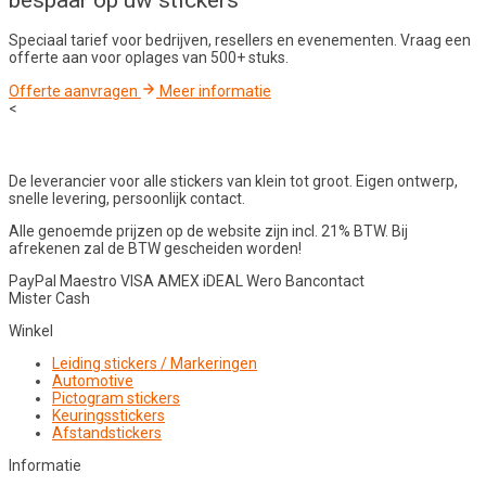
bespaar op uw stickers
Speciaal tarief voor bedrijven, resellers en evenementen. Vraag een
offerte aan voor oplages van 500+ stuks.
Offerte aanvragen
Meer informatie
<
De leverancier voor alle stickers van klein tot groot. Eigen ontwerp,
snelle levering, persoonlijk contact.
Alle genoemde prijzen op de website zijn incl. 21% BTW. Bij
afrekenen zal de BTW gescheiden worden!
PayPal
Maestro
VISA
AMEX
iDEAL
Wero
Bancontact
Mister Cash
Winkel
Leiding stickers / Markeringen
Automotive
Pictogram stickers
Keuringsstickers
Afstandstickers
Informatie