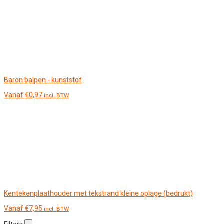
Baron balpen - kunststof
Vanaf
€
0,97
incl. BTW
Kentekenplaathouder met tekstrand kleine oplage (bedrukt)
Vanaf
€
7,95
incl. BTW