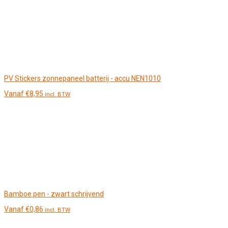
PV Stickers zonnepaneel batterij - accu NEN1010
Vanaf
€
8,95
incl. BTW
Bamboe pen - zwart schrijvend
Vanaf
€
0,86
incl. BTW