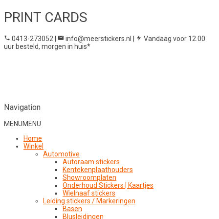
PRINT CARDS
0413-273052
|
info@meerstickers.nl
|
Vandaag voor 12.00
uur besteld, morgen in huis*
Navigation
MENU
MENU
Home
Winkel
Automotive
Autoraam stickers
Kentekenplaathouders
Showroomplaten
Onderhoud Stickers | Kaartjes
Wielnaaf stickers
Leiding stickers / Markeringen
Basen
Blusleidingen