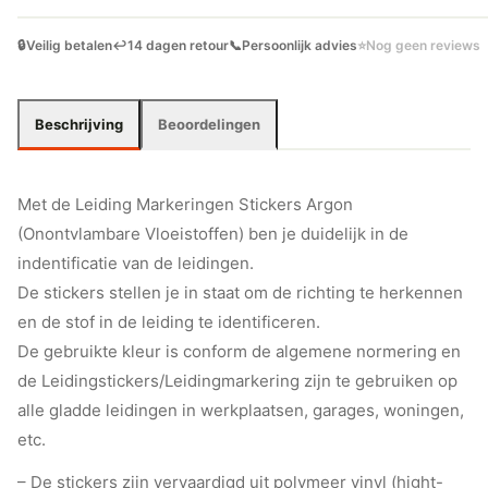
🔒
Veilig betalen
↩️
14 dagen retour
📞
Persoonlijk advies
⭐
Nog geen reviews
Beschrijving
Beoordelingen
Met de Leiding Markeringen Stickers Argon
(Onontvlambare Vloeistoffen) ben je duidelijk in de
indentificatie van de leidingen.
De stickers stellen je in staat om de richting te herkennen
en de stof in de leiding te identificeren.
De gebruikte kleur is conform de algemene normering en
de Leidingstickers/Leidingmarkering zijn te gebruiken op
alle gladde leidingen in werkplaatsen, garages, woningen,
etc.
– De stickers zijn vervaardigd uit polymeer vinyl (hight-