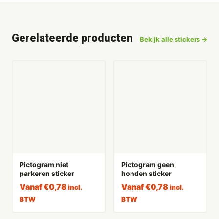
Gerelateerde producten
Bekijk alle stickers →
Pictogram niet
Pictogram geen
parkeren sticker
honden sticker
Vanaf
€
0,78
Vanaf
€
0,78
incl.
incl.
BTW
BTW