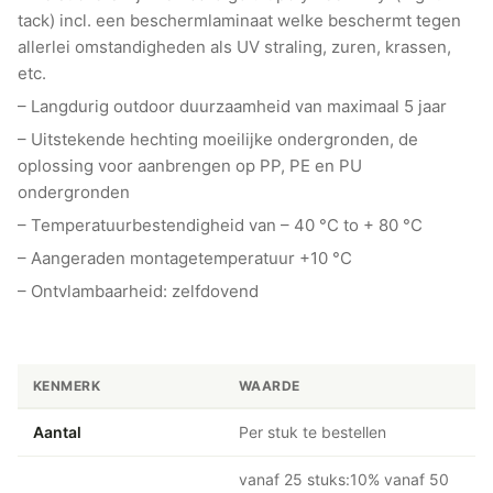
tack) incl. een beschermlaminaat welke beschermt tegen
allerlei omstandigheden als UV straling, zuren, krassen,
etc.
– Langdurig outdoor duurzaamheid van maximaal 5 jaar
– Uitstekende hechting moeilijke ondergronden, de
oplossing voor aanbrengen op PP, PE en PU
ondergronden
– Temperatuurbestendigheid van – 40 °C to + 80 °C
– Aangeraden montagetemperatuur +10 °C
– Ontvlambaarheid: zelfdovend
KENMERK
WAARDE
Aantal
Per stuk te bestellen
vanaf 25 stuks:10% vanaf 50