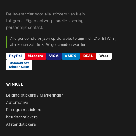
De leverancier voor alle stickers van klein
tot groot. Eigen ontwerp, snelle levering,
persoonlijk contact.
Alle genoemde prijzen op de website zijn incl. 21% BTW. Bij
afrekenen zal de BTW gescheiden worden!
PayPal
Maestro
VISA
AMEX
iDEAL
Wero
Bancontact
Mister Cash
WINKEL
Leiding stickers / Markeringen
Automotive
Pictogram stickers
Keuringsstickers
Afstandstickers