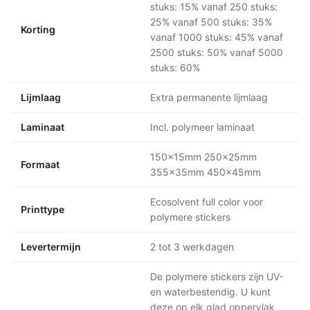
stuks: 15% vanaf 250 stuks:
25% vanaf 500 stuks: 35%
Korting
vanaf 1000 stuks: 45% vanaf
2500 stuks: 50% vanaf 5000
stuks: 60%
Lijmlaag
Extra permanente lijmlaag
Laminaat
Incl. polymeer laminaat
150x15mm 250x25mm
Formaat
355x35mm 450x45mm
Ecosolvent full color voor
Printtype
polymere stickers
Levertermijn
2 tot 3 werkdagen
De polymere stickers zijn UV-
en waterbestendig. U kunt
deze op elk glad oppervlak