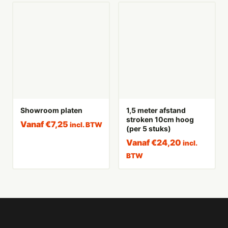
Showroom platen
1,5 meter afstand
stroken 10cm hoog
Vanaf
€
7,25
incl. BTW
(per 5 stuks)
Vanaf
€
24,20
incl.
BTW