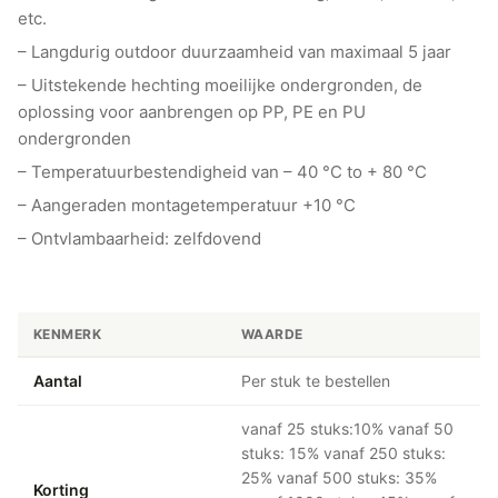
etc.
– Langdurig outdoor duurzaamheid van maximaal 5 jaar
– Uitstekende hechting moeilijke ondergronden, de
oplossing voor aanbrengen op PP, PE en PU
ondergronden
– Temperatuurbestendigheid van – 40 °C to + 80 °C
– Aangeraden montagetemperatuur +10 °C
– Ontvlambaarheid: zelfdovend
KENMERK
WAARDE
Aantal
Per stuk te bestellen
vanaf 25 stuks:10% vanaf 50
stuks: 15% vanaf 250 stuks:
25% vanaf 500 stuks: 35%
Korting