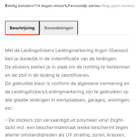
🔒
Veilig betalen
↩️
14 dagen retour
📞
Persoonlijk advies
⭐
Nog geen reviews
Beschrijving
Beoordelingen
Met de Leidingstickers Leidingmarkering Argon (Gassen)
ben je duidelijk in de indentificatie van de leidingen.
De stickers stellen je in staat om de richting te herkennen
en de stof in de leiding te identificeren.
De gebruikte kleur is conform de algemene normering en
de Leidingstickers/Leidingmarkering zijn te gebruiken op
alle gladde leidingen in werkplaatsen, garages, woningen,
etc.
– De stickers zijn vervaardigd uit polymeer vinyl (hight-
tack) incl. een beschermlaminaat welke beschermt tegen
allerlei omstandigheden als UV straling, zuren, krassen,