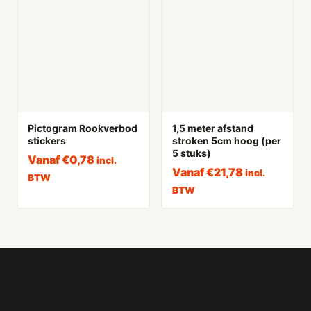
Pictogram Rookverbod
1,5 meter afstand
stickers
stroken 5cm hoog (per
5 stuks)
Vanaf
€
0,78
incl.
Vanaf
€
21,78
incl.
BTW
BTW