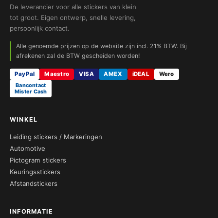
De leverancier voor alle stickers van klein
tot groot. Eigen ontwerp, snelle levering,
persoonlijk contact.
Alle genoemde prijzen op de website zijn incl. 21% BTW. Bij
afrekenen zal de BTW gescheiden worden!
PayPal
Maestro
VISA
AMEX
iDEAL
Wero
Bancontact
Mister Cash
WINKEL
Leiding stickers / Markeringen
Automotive
Pictogram stickers
Keuringsstickers
Afstandstickers
INFORMATIE