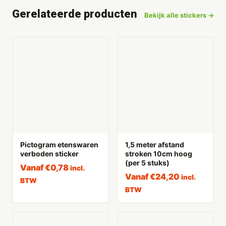
Gerelateerde producten
Bekijk alle stickers →
Pictogram etenswaren
1,5 meter afstand
verboden sticker
stroken 10cm hoog
(per 5 stuks)
Vanaf
€
0,78
incl.
Vanaf
€
24,20
incl.
BTW
BTW