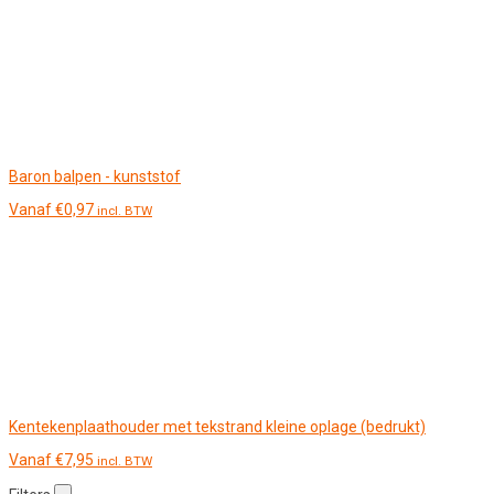
Baron balpen - kunststof
Vanaf
€
0,97
incl. BTW
Kentekenplaathouder met tekstrand kleine oplage (bedrukt)
Vanaf
€
7,95
incl. BTW