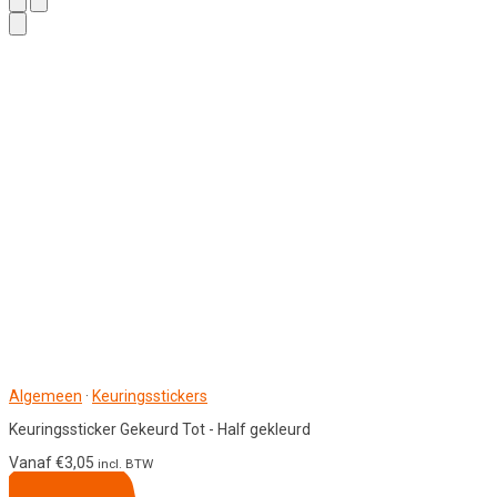
Algemeen
·
Keuringsstickers
Keuringssticker Gekeurd Tot - Half gekleurd
Vanaf
€
3,05
incl. BTW