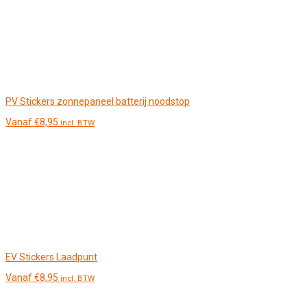
PV Stickers zonnepaneel batterij noodstop
Vanaf
€
8,95
incl. BTW
EV Stickers Laadpunt
Vanaf
€
8,95
incl. BTW