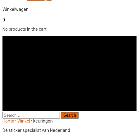
Winkelwagen
0
No products in the cart.
Search
for:
Home
›
Winkel
›
keuringen
Dé sticker specialist van Nederland