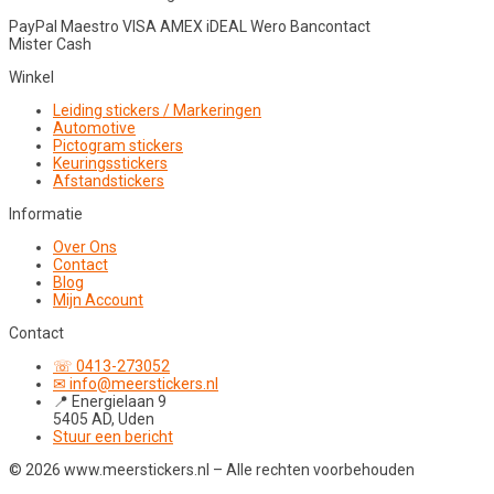
PayPal
Maestro
VISA
AMEX
iDEAL
Wero
Bancontact
Mister Cash
Winkel
Leiding stickers / Markeringen
Automotive
Pictogram stickers
Keuringsstickers
Afstandstickers
Informatie
Over Ons
Contact
Blog
Mijn Account
Contact
☏ 0413-273052
✉ info@meerstickers.nl
📍 Energielaan 9
5405 AD, Uden
Stuur een bericht
© 2026 www.meerstickers.nl – Alle rechten voorbehouden