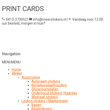
PRINT CARDS
0413-273052
|
info@meerstickers.nl
|
Vandaag voor 12.00
uur besteld, morgen in huis*
Navigation
MENU
MENU
Home
Winkel
Automotive
Autoraam stickers
Kentekenplaathouders
Showroomplaten
Onderhoud Stickers | Kaartjes
Wielnaaf stickers
Leiding stickers / Markeringen
Basen
Blusleidingen