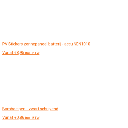
PV Stickers zonnepaneel batterij - accu NEN1010
Vanaf
€
8,95
incl. BTW
Bamboe pen - zwart schrijvend
Vanaf
€
0,86
incl. BTW