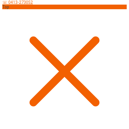
☏ 0413-273052
Top