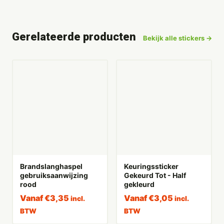
Gerelateerde producten
Bekijk alle stickers →
Brandslanghaspel
Keuringssticker
gebruiksaanwijzing
Gekeurd Tot - Half
rood
gekleurd
Vanaf
€
3,35
Vanaf
€
3,05
incl.
incl.
BTW
BTW