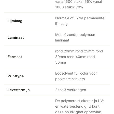
vanaf 500 stuks: 65% vanaf
1000 stuks: 70%
Normale of Extra permanente
Lijmlaag
lijmlaag
Met of zonder polymeer
Laminaat
laminaat
rond 20mm rond 25mm rond
Formaat
30mm rond 40mm rond
50mm
Ecosolvent full color voor
Printtype
polymere stickers
Levertermijn
2 tot 3 werkdagen
De polymere stickers zijn UV-
en waterbestendig. U kunt
deze op elk glad oppervlak