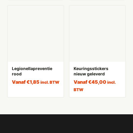
Legionellapreventie
Keuringsstickers
rood
nieuw geleverd
Vanaf
€
1,85
Vanaf
€
45,00
incl. BTW
incl.
BTW