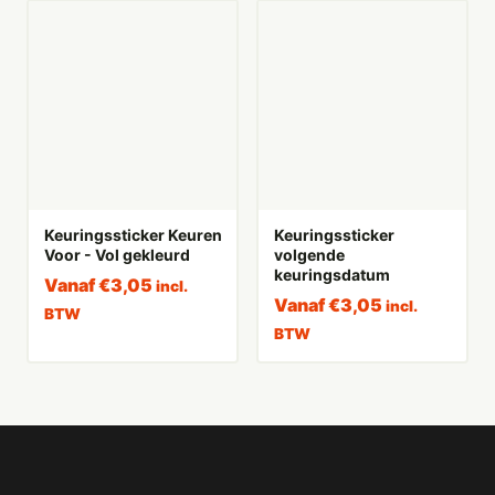
Keuringssticker Keuren
Keuringssticker
Voor - Vol gekleurd
volgende
keuringsdatum
Vanaf
€
3,05
incl.
Vanaf
€
3,05
incl.
BTW
BTW