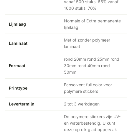
vanaf 500 stuks: 65% vanaf
1000 stuks: 70%
Normale of Extra permanente
Lijmlaag
lijmlaag
Met of zonder polymeer
Laminaat
laminaat
rond 20mm rond 25mm rond
Formaat
30mm rond 40mm rond
50mm
Ecosolvent full color voor
Printtype
polymere stickers
Levertermijn
2 tot 3 werkdagen
De polymere stickers zijn UV-
en waterbestendig. U kunt
deze op elk glad oppervlak