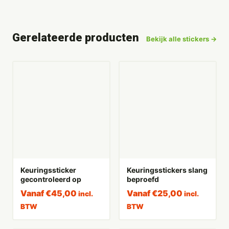
Gerelateerde producten
Bekijk alle stickers →
Keuringssticker
Keuringsstickers slang
gecontroleerd op
beproefd
Vanaf
€
45,00
Vanaf
€
25,00
incl.
incl.
BTW
BTW