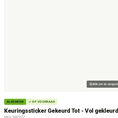
Klik om te vergro
ALGEMEEN
✓ OP VOORRAAD
Keuringssticker Gekeurd Tot - Vol gekleur
SKU: 1001177