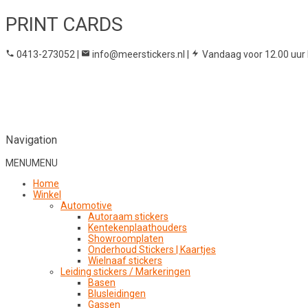
PRINT CARDS
0413-273052
|
info@meerstickers.nl
|
Vandaag voor 12.00 uur 
Navigation
MENU
MENU
Home
Winkel
Automotive
Autoraam stickers
Kentekenplaathouders
Showroomplaten
Onderhoud Stickers | Kaartjes
Wielnaaf stickers
Leiding stickers / Markeringen
Basen
Blusleidingen
Gassen