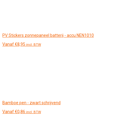
PV Stickers zonnepaneel batterij - accu NEN1010
Vanaf
€
8,95
incl. BTW
Bamboe pen - zwart schrijvend
Vanaf
€
0,86
incl. BTW