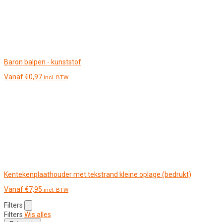
Baron balpen - kunststof
Vanaf
€
0,97
incl. BTW
Kentekenplaathouder met tekstrand kleine oplage (bedrukt)
Vanaf
€
7,95
incl. BTW
Filters
Filters
Wis alles