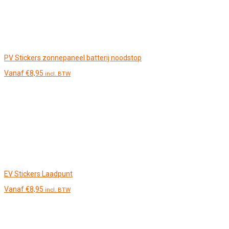
PV Stickers zonnepaneel batterij noodstop
Vanaf
€
8,95
incl. BTW
EV Stickers Laadpunt
Vanaf
€
8,95
incl. BTW