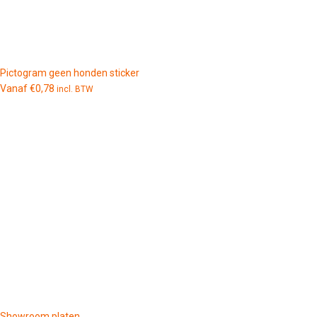
Pictogram geen honden sticker
Vanaf
€
0,78
incl. BTW
Showroom platen