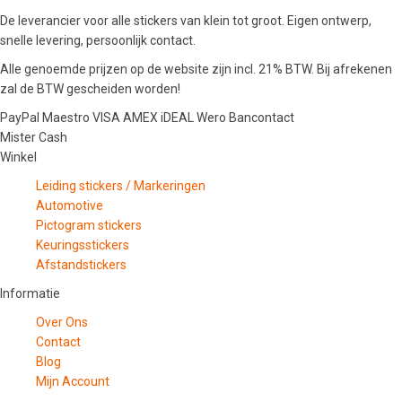
De leverancier voor alle stickers van klein tot groot. Eigen ontwerp,
snelle levering, persoonlijk contact.
Alle genoemde prijzen op de website zijn incl. 21% BTW. Bij afrekenen
zal de BTW gescheiden worden!
PayPal
Maestro
VISA
AMEX
iDEAL
Wero
Bancontact
Mister Cash
Winkel
Leiding stickers / Markeringen
Automotive
Pictogram stickers
Keuringsstickers
Afstandstickers
Informatie
Over Ons
Contact
Blog
Mijn Account