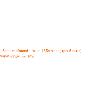
1,5 meter afstand stroken 12,5cm hoog (per 5 stuks)
Vanaf
€
25,41
incl. BTW