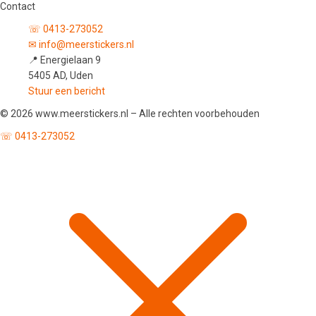
Contact
☏ 0413-273052
✉ info@meerstickers.nl
📍 Energielaan 9
5405 AD, Uden
Stuur een bericht
© 2026 www.meerstickers.nl – Alle rechten voorbehouden
☏ 0413-273052