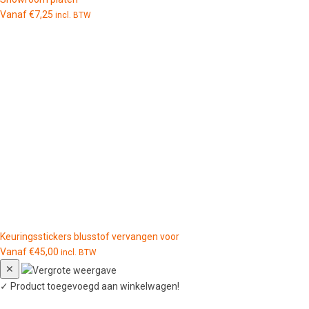
Vanaf
€
7,25
incl. BTW
Keuringsstickers blusstof vervangen voor
Vanaf
€
45,00
incl. BTW
✕
✓
Product toegevoegd aan winkelwagen!