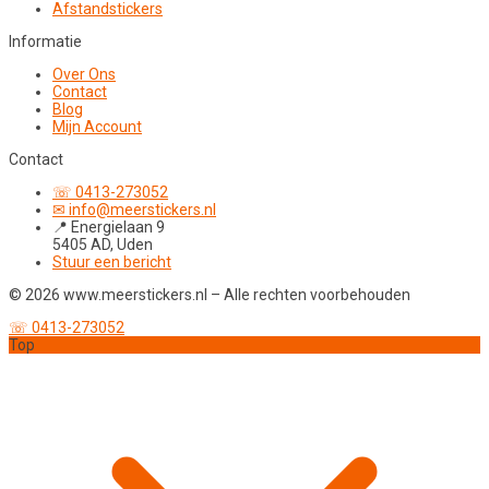
Afstandstickers
Informatie
Over Ons
Contact
Blog
Mijn Account
Contact
☏ 0413-273052
✉ info@meerstickers.nl
📍 Energielaan 9
5405 AD, Uden
Stuur een bericht
© 2026 www.meerstickers.nl – Alle rechten voorbehouden
☏ 0413-273052
Top