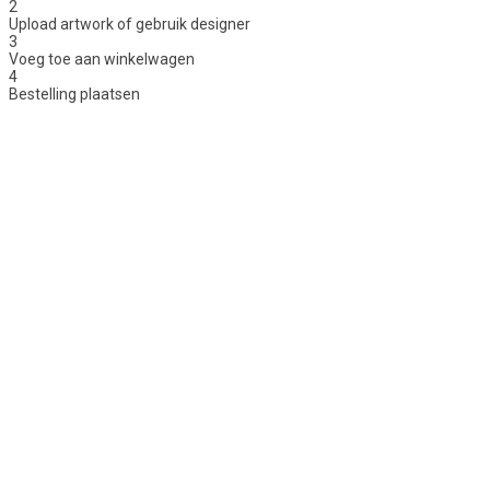
2
Upload artwork of gebruik designer
3
Voeg toe aan winkelwagen
4
Bestelling plaatsen