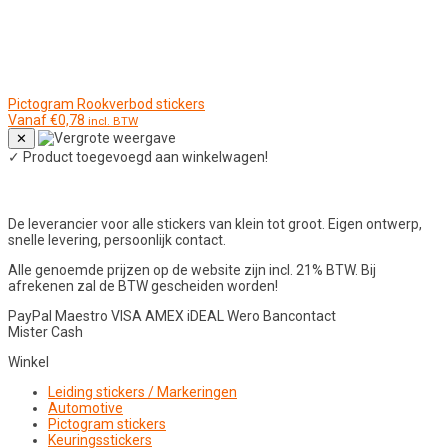
Pictogram Rookverbod stickers
Vanaf
€
0,78
incl. BTW
✕
✓
Product toegevoegd aan winkelwagen!
De leverancier voor alle stickers van klein tot groot. Eigen ontwerp,
snelle levering, persoonlijk contact.
Alle genoemde prijzen op de website zijn incl. 21% BTW. Bij
afrekenen zal de BTW gescheiden worden!
PayPal
Maestro
VISA
AMEX
iDEAL
Wero
Bancontact
Mister Cash
Winkel
Leiding stickers / Markeringen
Automotive
Pictogram stickers
Keuringsstickers