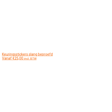
Keuringsstickers slang beproefd
Vanaf
€
25,00
incl. BTW