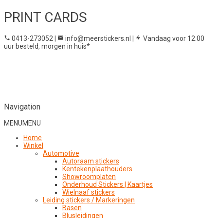
PRINT CARDS
0413-273052
|
info@meerstickers.nl
|
Vandaag voor 12.00
uur besteld, morgen in huis*
Navigation
MENU
MENU
Home
Winkel
Automotive
Autoraam stickers
Kentekenplaathouders
Showroomplaten
Onderhoud Stickers | Kaartjes
Wielnaaf stickers
Leiding stickers / Markeringen
Basen
Blusleidingen