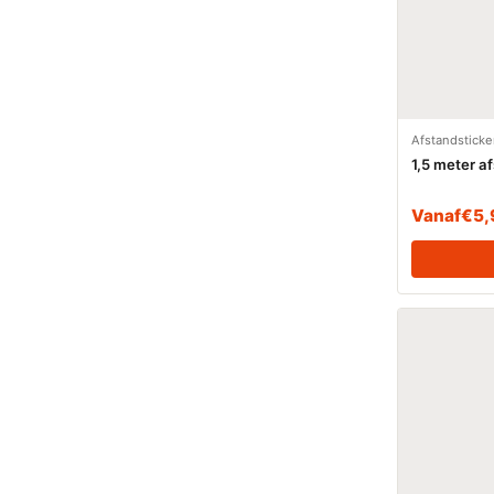
Afstandsticke
1,5 meter a
Vanaf
€
5,