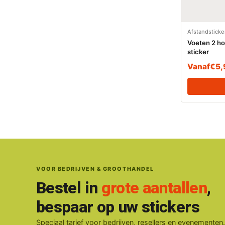
Afstandsticke
Voeten 2 ho
sticker
Vanaf
€
5,
VOOR BEDRIJVEN & GROOTHANDEL
Bestel in
grote aantallen
,
bespaar op uw stickers
Speciaal tarief voor bedrijven, resellers en evenementen