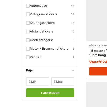
Automotive
44
Pictogram stickers
33
Keuringsstickers
17
Afstandstickers
10
Geen categorie
3
Afstandsticke
Motor / Brommer stickers
3
1,5 meter a
10cm hoog (
Pennen
2
Vanaf
€
24
Prijs
€
€
TOEPASSEN