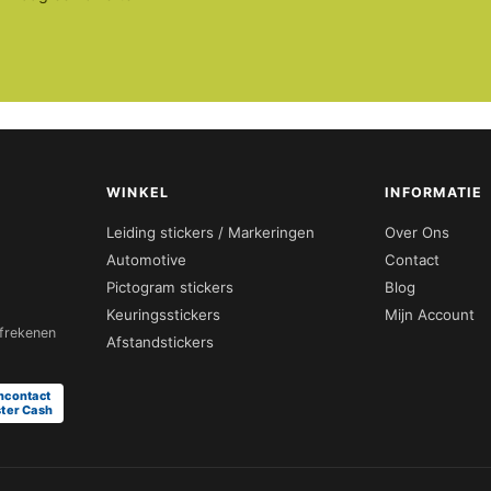
WINKEL
INFORMATIE
Leiding stickers / Markeringen
Over Ons
Automotive
Contact
Pictogram stickers
Blog
Keuringsstickers
Mijn Account
afrekenen
Afstandstickers
ncontact
ter Cash